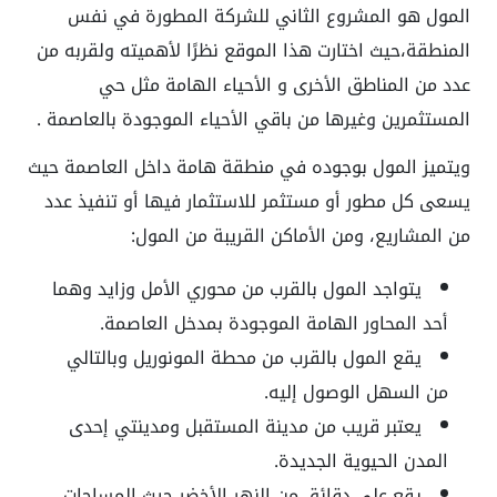
المول هو المشروع الثاني للشركة المطورة في نفس
المنطقة،حيث اختارت هذا الموقع نظرًا لأهميته ولقربه من
عدد من المناطق الأخرى و الأحياء الهامة مثل حي
المستثمرين وغيرها من باقي الأحياء الموجودة بالعاصمة .
ويتميز المول بوجوده في منطقة هامة داخل العاصمة حيث
يسعى كل مطور أو مستثمر للاستثمار فيها أو تنفيذ عدد
من المشاريع، ومن الأماكن القريبة من المول:
يتواجد المول بالقرب من محوري الأمل وزايد وهما
أحد المحاور الهامة الموجودة بمدخل العاصمة.
يقع المول بالقرب من محطة المونوريل وبالتالي
من السهل الوصول إليه.
يعتبر قريب من مدينة المستقبل ومدينتي إحدى
المدن الحيوية الجديدة.
يقع على دقائق من النهر الأخضر حيث المساحات