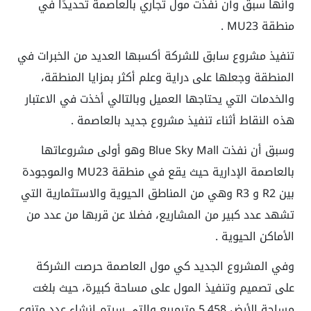
وأنها سبق وأن نفذت مول تجاري بالعاصمة تحديدًا في
منطقة MU23 .
تنفيذ مشروع سابق للشركة أكسبها العديد من الخبرات في
المنطقة وجعلها على دراية وعلم أكثر بمزايا المنطقة،
والخدمات التي يحتاجها العميل وبالتالي أخذت في الاعتبار
هذه النقاط أثناء تنفيذ مشروع جديد بالعاصمة .
وسبق أن نفذت Blue Sky Mall وهو أولى مشروعاتها
بالعاصمة الإدارية حيث يقع في منطقة MU23 والموجودة
بين R2 و R3 وهي من المناطق الحيوية والاستثمارية التي
تشهد عدد كبير من المشاريع، فضلا عن قربها من عدد من
الأماكن الحيوية .
وفي المشروع الجديد كي مول العاصمة حرصت الشركة
على تصميم وتنفيذ المول على مساحة كبيرة، حيث بلغت
مساحة الأرض 5,458 مترمربع والتي سيتم إنشاء عدد متنوع