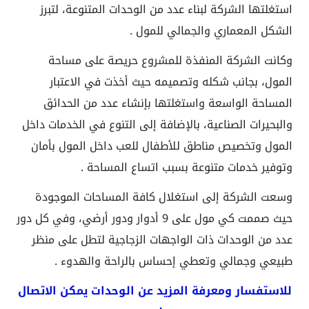
استغلتها الشركة لبناء عدد من الوحدات المتنوعة، لتبرز
الشكل المعماري والجمالي للمول .
وكانت الشركة المنفذة للمشروع حريصة على مساحة
المول، بجانب شكله وتصميمه حيث أخذت في الاعتبار
المساحة الواسعة واستغلتها بإنشاء عدد من الحدائق
والبحيرات الصناعية، بالإضافة إلى التنوع في الخدمات داخل
المول وتخصيص مناطق للأطفال للعب داخل المول بأمان
وتوفير خدمات متنوعة بسبب اتساع المساحة .
وسعت الشركة إلى استغلال كافة المساحات الموجودة
حيث صممت كي مول على 9 أدوار ودور أرضي، وفي كل دور
عدد من الوحدات ذات الواجهات الزجاجية لتطل على منظر
طبيعي وجمالي وتعطي إحساس بالراحة والهدوء .
للاستفسار ومعرفة المزيد عن الوحدات يمكن الاتصال