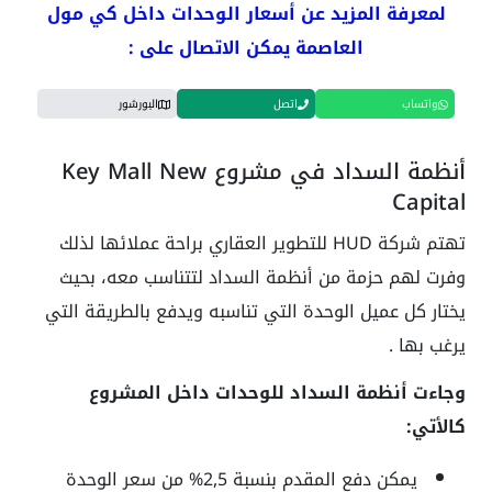
لمعرفة المزيد عن أسعار الوحدات داخل كي مول
العاصمة يمكن الاتصال على :
واتساب
اتصل
البورشور
أنظمة السداد في مشروع Key Mall New
Capital
تهتم شركة HUD للتطوير العقاري براحة عملائها لذلك
وفرت لهم حزمة من أنظمة السداد لتتناسب معه، بحيث
يختار كل عميل الوحدة التي تناسبه ويدفع بالطريقة التي
يرغب بها .
وجاءت أنظمة السداد للوحدات داخل المشروع
كالأتي:
يمكن دفع المقدم بنسبة
2,5%
من سعر الوحدة