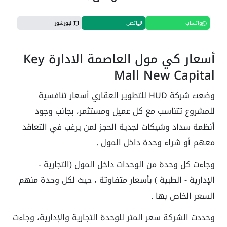
واتساب
اتصل
البورشور
أسعار كي مول العاصمة الادارة Key
Mall New Capital
وضعت شركة HUD للتطوير العقاري أسعار تنافسية
للمشروع تتناسب مع كل عميل ومستثمر، بجانب وجود
أنظمة سداد وشيكات لجدية الحجز لمن يرغب في التعاقد
معهم أو شراء وحدة داخل المول .
وجاءت كل وحدة من الوحدات داخل المول (التجارية -
الإدارية - الطبية ) بأسعار متفاوتة ، حيث لكل وحدة منهم
السعر الخاص بها .
وحددت الشركة سعر المتر للوحدة التجارية والإدارية، وجاءت