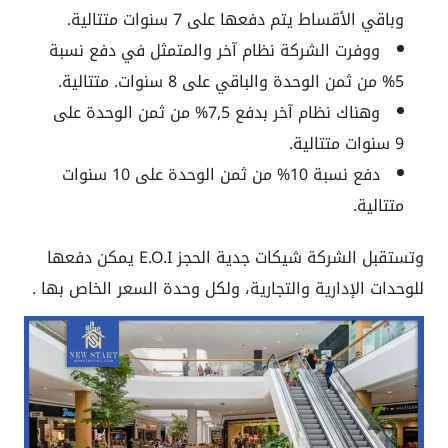
وباقي الأقساط يتم دفعها على
7 سنوات متتالية.
ووفرت الشركة نظام آخر والمتمثل في دفع
نسبة
5% م
ن ثمن الوحدة والباقي على
8 سنوات. متتالية.
وهناك نظام آخر بدفع
7,5%
من ثمن الوحدة على
9 سنوات متتالية.
دفع نسبة
10%
من ثمن الوحدة على
10 سنوات
متتالية.
وتستقبل الشركة شيكات جدية الحجز E.O.I يمكن دفعها
للوحدات الإدارية والتجارية، ولكل وحدة السعر الخاص بها .