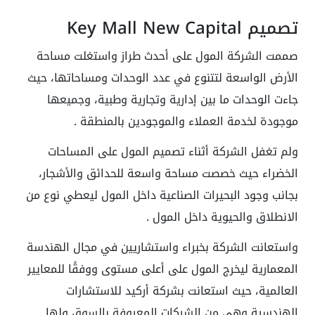
تصميم Key Mall New Capital
صممت الشركة المول على أحدث طراز واستغلت مساحة
الأرض الواسعة لتتنوع في عدد الوحدات ومساحاتها، حيث
جاءت الوحدات ما بين إدارية وتجارية وطبية، وجميعها
موجودة لخدمة العملاء والموجودين بالمنطقة .
ولم تغفل الشركة أثناء تصميم المول على المساحات
الخضراء حيث خصصت مساحة واسعة للحدائق والأشجار،
بجانب وجود البحيرات الصناعية داخل المول ليعطي نوع من
الانطلاق والحيوية داخل المول .
واستعانت الشركة بخبراء واستشاريين في مجال الهندسة
المعمارية ليخرج المول على أعلى مستوى ووفقًا للمعايير
العالمية، حيث استعانت بشركة أركيد للاستشارات
الهندسية وهي من الشركات المعروفة بالسوق ولها