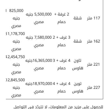
سن
,791
825,000
2 غرفة +
5,500,000 جنيه
117 متر
شقة
جنيه
جن
حمام
مصري
مصري
مص
,458
1,178,700
3 غرف + 2
7,580,000 جنيه
162 متر
شقة
جنيه
جن
حمام
مصري
مصري
مص
,594
2,454,750
تاون
4 غرف + 3
16,365,000جنيه
221 متر
جنيه
جن
هاوس
حمام
مصري
مصري
مص
,000
2,845,500
توين
4 غرف + 4
18,970,000جنيه
227 متر
جنيه
جن
هاوس
حمام
مصري
مصري
مص
للحصول على مزيد من المعلومات، لا تتردّد في التواصل