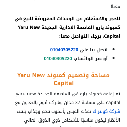
معنا!
للحجز والاستعلام عن الوحدات المعروضة للبيع في
كمبوند يارو العاصمة الادارية الجديدة Yaru New
Capital
، برجاء التواصل معنا:
اتصل بنا علي
01040305220
أو عبر الواتساب
01040305220
مساحة وتصميم كمبوند Yaru New
Capital
تم إقامة كمبوند يارو في العاصمة الجديدة
yaru new
capital
على مساحة 37 فدان وشركة أتوم بالتعاون مع
شركة كونتراك
نفذت المبنى بأسلوب فخم وجذاب يلفت
الأنظار ليكون مناسبًا للأشخاص ذوي الذوق العالي