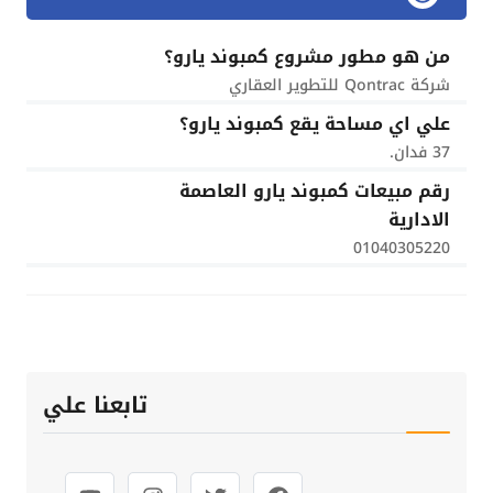
من هو مطور مشروع كمبوند يارو؟
شركة Qontrac للتطوير العقاري
علي اي مساحة يقع كمبوند يارو؟
37 فدان.
رقم مبيعات كمبوند يارو العاصمة
الادارية
01040305220
تابعنا علي