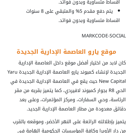
اقساط متساوية وبدون فوائد.
يتم دفع مقدم 5% والمتبقي على 8 سنوات
اقساط متساوية وبدون فوائد.
MARKCODE-SOCIAL
موقع يارو العاصمة الإدارية الجديدة
كان لابد من اختيار أفضل موقع داخل العاصمة الإدارية
الجديدة لإنشاء كمبوند يارو العاصمة الإدارية الجديدة Yaru
New Capital حيث يقع في العاصمة الإدارية الجديدة في
الحي R8 بجوار كمبوند لافيردي، كما يتميز بقربه من مقر
الرئاسة، وحي السفارات، ومركز المؤتمرات، وعلى بعد
دقائق معدودة من مطار العاصمة الإدارية الجديد.
يتميز بإطلالته الرائعة على النهر الأخضر، وموقعه بالقرب
من دار الأوبرا وكافة المؤسسات الحكومية الهامة في