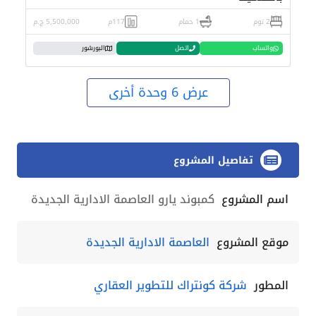
2 نوم
1 حمام
117م
5,500,000 ج.م
واتساب
اتصل
البورشور
عرض 6 وحدة أخرى
تفاصيل المشروع
اسم المشروع
كمبوند يارو العاصمة الادارية الجديدة
موقع المشروع
العاصمة الادارية الجديدة
المطور
شركة كونتراك للتطوير العقاري