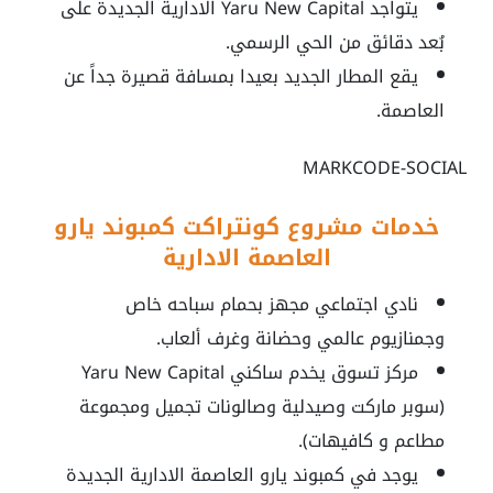
يتواجد Yaru New Capital الادارية الجديدة على
بُعد دقائق من الحي الرسمي.
يقع المطار الجديد بعيدا بمسافة قصيرة جداً عن
العاصمة.
MARKCODE-SOCIAL
خدمات مشروع كونتراكت كمبوند يارو
العاصمة الادارية
نادي اجتماعي مجهز بحمام سباحه خاص
وجمنازيوم عالمي وحضانة وغرف ألعاب.
مركز تسوق يخدم ساكني Yaru New Capital
(سوبر ماركت وصيدلية وصالونات تجميل ومجموعة
مطاعم و كافيهات).
يوجد في كمبوند يارو العاصمة الادارية الجديدة