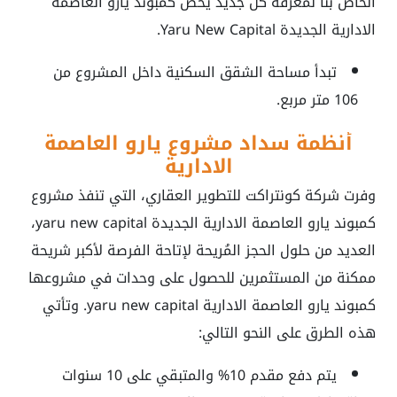
الخاص بنا لمعرفة كل جديد يخص كمبوند يارو العاصمة
الادارية الجديدة Yaru New Capital.
تبدأ مساحة الشقق السكنية داخل المشروع من
106 متر مربع.
أنظمة سداد مشروع يارو العاصمة
الادارية
وفرت شركة كونتراكت للتطوير العقاري، التي تنفذ مشروع
كمبوند يارو العاصمة الادارية الجديدة
yaru new capital
،
العديد من حلول الحجز المُريحة لإتاحة الفرصة لأكبر شريحة
ممكنة من المستثمرين للحصول على وحدات في مشروعها
كمبوند يارو العاصمة الادارية
yaru new capital
. وتأتي
هذه الطرق على النحو التالي:
يتم دفع مقدم 10% والمتبقي على 10 سنوات