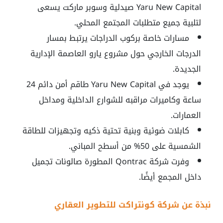
Yaru New Capital صيدلية وسوبر ماركت يسعى
لتلبية جميع متطلبات المجتمع المحلي.
مسارات خاصة بركوب الدراجات يرتبط بمسار
الدرجات الخارجي حول مشروع يارو العاصمة الإدارية
الجديدة.
يوجد في Yaru New Capital طاقم أمن دائم 24
ساعة وكاميرات مراقبه للشوارع الداخلية ومداخل
العمارات.
كابلات ضوئية وبنية تحتية ذكيه وتجهيزات للطاقة
الشمسية على 50% من أسطح المباني.
وفرت شركة Qontrac المطورة صالونات تجميل
داخل المجمع أيضًا.
نبذة عن شركة كونتراكت للتطوير العقاري