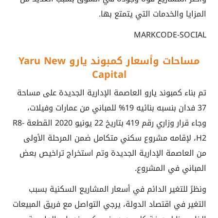
المزايا والخدمات التي يتمتع بها.
MARKCODE-SOCIAL
مساحات وأسعار كمبوند يارو Yaru New
Capital
تم بناء كمبوند يارو العاصمة الإدارية الجديدة على مساحة
37 فدان بنسبه بنائيه 19% للمباني من عمارات وفيلات،
وجاء قرار وزاري رقم 419 بتاريخ 22 يونيو 2020 القطعة R8-
H2، لإقامه مشروع سكني متكامل ضمن المرحلة الأولى
من العاصمة الإدارية الجديدة وتم استخراج تراخيص بعض
المباني في المشروع.
ونظرً للتغير الدائم في أسعار المشاريع السكنية بسبب
التغير في اقتصاد الدولة، يرجي التواصل مع فريق المبيعات