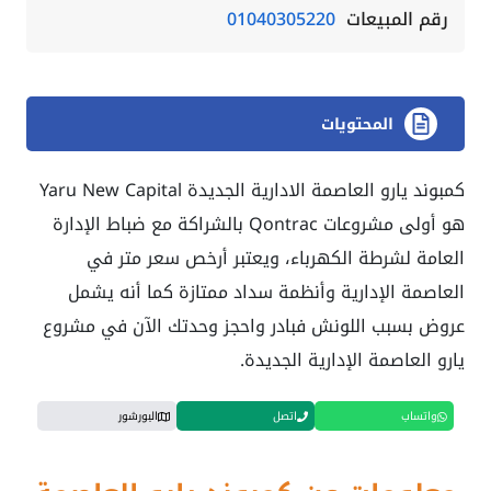
رقم المبيعات
01040305220
المحتويات
كمبوند يارو العاصمة الادارية الجديدة Yaru New Capital
هو أولى مشروعات Qontrac بالشراكة مع ضباط الإدارة
العامة لشرطة الكهرباء، ويعتبر أرخص سعر متر في
العاصمة الإدارية وأنظمة سداد ممتازة كما أنه يشمل
عروض بسبب اللونش فبادر واحجز وحدتك الآن في مشروع
يارو العاصمة الإدارية الجديدة.
واتساب
اتصل
البورشور