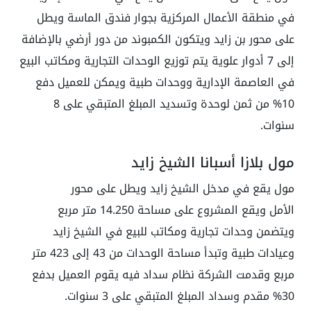
في منطقة الأعمال المركزية بجوار فندق الماسة ويطل
على محور بن زايد ويتكون الكمبوند من دور أرضي بالإضافة
إلى 7 أدوار علوية يتم توزيع الوحدات التجارية ومكاتب البيع
في العاصمة الإدارية ووحدات طبية ويمكن للعميل دفع
10% من ثمن لوحدة وتسديد المبلغ المتبقي على 8
سنوات.
مول بلازا أسبانا الشيخ زايد
مول يقع في مدخل الشيخ زايد ويطل على محور
الأمل ويقع المشروع على مساحة 14.250 متر مربع
ويتضمن وحدات تجارية ومكاتب للبيع في الشيخ زايد
وعيادات طبية وتبدأ مساحة الوحدات من 43 إلى 423 متر
مربع وقدمت الشركة نظام سداد فيه يقوم العميل بدفع
30% مقدم وسداد المبلغ المتبقي على 3 سنوات.