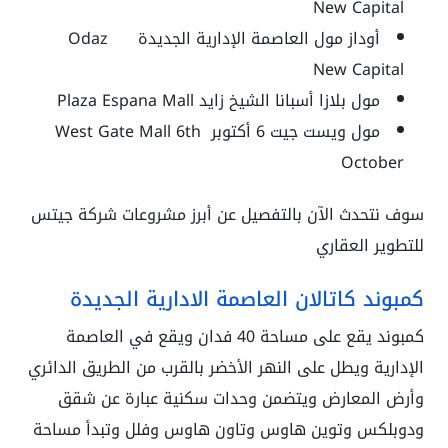
New Capital
أوداز مول العاصمة الإدارية الجديدة Odaz
New Capital
مول بلازا أسبانا الشيخ زايد Plaza Espana Mall
مول ويست جيت 6 أكتوبر West Gate Mall 6th
October
سوف نتحدث الآن بالتفصيل عن أبرز مشروعات شركة جيتس
للتطوير العقاري
كمبوند كاتالان العاصمة الادارية الجديدة
كمبوند يقع على مساحة 40 فدان ويقع في العاصمة
الإدارية ويطل على النهر الأخضر بالقرب من الطريق الدائري
وأرض المعارض ويتضمن وحدات سكنية عبارة عن شقق
ودوبلكس وتوين هاوس وتاون هاوس وفلل وتبدأ مساحة