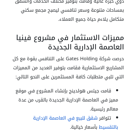
ذوي خبرة عالية وقامت بتوفير مختلف الخدمات والشقق
بمساحات متنوعة وسعر تنافسي ليصبح مجمع سكني
متكامل يلاءم حياة جميع العملاء.
مميزات الاستثمار في مشروع فينيا
العاصمة الإدارية الجديدة
حرصت شركة Gates Holding على التنافس بقوة مع كل
المشاريع الاستثمارية فقامت بتوفير العديد من المميزات
التي تلبي متطلبات كافة المستثمرين على النحو التالي:
قامت جيتس هولدينج بإنشاء المشروع في موقع
مميز في العاصمة الإدارية الجديدة بالقرب من عدة
معالم رئيسية.
تتوافر
شقق للبيع في العاصمة الإدارية
بالتقسيط
بأسعار خيالية.