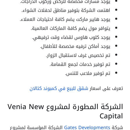
يوجد مسارات مخصصة للركض وركوب الدراجات.
اهتمت الشركة بتوفير مناطق لحفلات الشواء.
يوجد هايبر ماركت يضم كافة احتياجات العملاء.
يتوافر مول يضم كافة الماركات العالمية.
يوجد كلوب هاوس لقضاء وقت ترفيهي.
يوجد أماكن ترفيه مخصصة للأطفال.
تم تخصيص غرف لاستقبال الزوار.
تم توفير خدمات لجمع القمامة.
تم توفير ملاعب للتنس.
تعرف على اسعار
شقق للبيع في كمبوند كتالان
الشركة المطورة لمشروع Venia New
Capital
شركة
Gates Developments
الشركة المؤسسة لمشروع