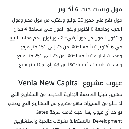
مول ويست جيت 6 أكتوبر
مول يقع على محور 26 يوليو ويقترب من مول مصر ومول
العرب وجامعة 6 أكتوبر ويقع المول على مساحة 4 فدان
ويتكون المول من دور أرضي+ 2 دور توزع بهم محلات للبيع
في 6 أكتوبر تبدأ مساحتها من 73 إلى 151 متر مربع
ووحدات إدارية تبدأ مساحتها من 23 إلى 251 متر مربع
ووحدات طبية تبدأ مساحتها من 43 إلى 105 متر مربع.
عيوب مشروع Venia New Capital
مشروع فينيا العاصمة الإدارية الجديدة من المشاريع التي
لا تخلو من المميزات فهو مشروع من المشاريع التي يصعب
تواجد أي عيوب بها، حيث قامت شركة Gates
Development بالاستعانة بشركات عالمية واستشاريين