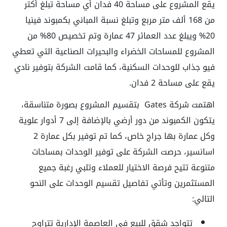
يقع المشروع على مساحة 40 فدان أي مساحة تبلغ أكتر
من 168 ألف متر مربع وتبلغ نسبة المباني بكمبوند فينيا
20% ويبلغ عدد العمائر 47 عمارة وتم تخصيص 80% من
المشروع للمساحات الخضراء والبحيرات الصناعية التي تعطي
فيو جذاب للوحدات السكنية، كما قامت الشركة بتوفير نادي
يقع على مساحة 2 فدان.
اهتمت شركة Gates بتقسيم المشروع بصورة متناسقة،
يتكون الكمبوند من دور أرضي بالإضافة إلى 7 أدوار علوية
وكل عمارة بها جراج خاص، كما تم توفير بكل عمارة 2
اسانسير، حرصت الشركة على توفير الوحدات بمساحات
متنوعة تتيح فرصة الاختيار للعملاء وتلبي رغبة جميع
المستثمرين وتأتي تفاصيل تقسيم الوحدات على النحو
التالي:
تتواجد شقق للبيع في العاصمة الإدارية تتراوح