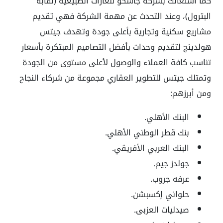
كما استعانت بشركة جاسكو للغازات الطبيعية (نقابة
البترول)، وعند التحدث عن مهمة الشركة فهي تقديم
مشاريع سكنية وتجارية بأعلى جودة وتهدف جيتس
هولدينج لتقديم وحدات بأفضل التصاميم المبتكرة بأسعار
تناسب كافة العملاء والوصول لأعلى مستوى من الجودة
وتمتلك جيتس للتطوير العقاري مجموعة من شركاء النجاح
ومن أبرزهم:
البنك الأهلي.
بنك قطر الوطني الأهلي.
البنك العربي الأفريقي.
جولدز جيم.
عرفه جروب.
حلواني إكسبشن.
صيدليات العزبى.