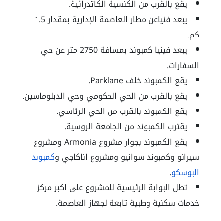
يقع بالقرب من الكنسية الكاتدرائية.
يبعد فنياعن مطار العاصمة الإدارية بمقدار 1.5
كم.
يبعد فينيا كمبوند بمسافة 2750 متر عن حي
السفارات.
يقع الكمبوند خلف Parklane.
يقع بالقرب من الحي الحكومي وحي الدبلوماسين.
يقع الكمبوند بالقرب من الحي الرئاسي.
يقترب الكمبوند من الجامعة الروسية.
يقع الكمبوند بجوار مشروع Armonia ومشروع
سيرانو وكمبوند سوانيو ومشروع اناكاجي و
كمبوند
البوسكو
.
تطل البوابة الرئيسية للمشروع على اكبر مركز
خدمات سكنية وطبية تابعة لجهاز العاصمة.