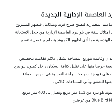
العاصمة الإدارية الجديدة
تصاميم المعمارية ليصبح صرح فريد ومتكامل فيظهر المشروع
متلاك شقة في بلو بيرد العاصمة الإدارية من خلال الاستعانة
الهندسية مما أدى لظهور الكمبوند بتصاميم عصرية تتسم
 قامت باختيار مساحة إنشائية تقدر بحوالي 25 فدان وقامت بتوزيع المساحة بشكل ملائم فقامت بتخصيص
ية حرصا منها على تقليل كثافة السكان داخل كمبوند بلو بيرد
على فيو جذاب يبعث الراحة النفسية في نفوس العملاء
د من 113 متر مربع وتصل إلى 400 متر مربع.