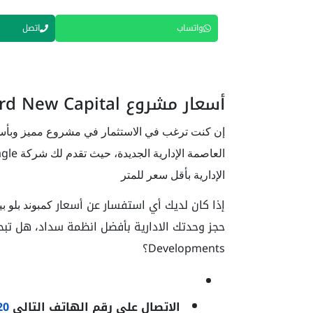
واتساب
اتصل
أسعار مشروع Blue Bird New Capital
إن كنت ترغب في الاستثمار في مشروع مميز وبأسعار
agle
العاصمة الإدارية الجديدة، حيث تقدم لك شركة
الإدارية بأقل سعر للمتر
إذا كان لديك أي استفسار عن أسعار
كمبوند بلو ب
حجز وحدتك الادارية بأفضل انظمة سداد، هل تبح
Developments
؟
الاتصال على رقم الهاتف التالي
20