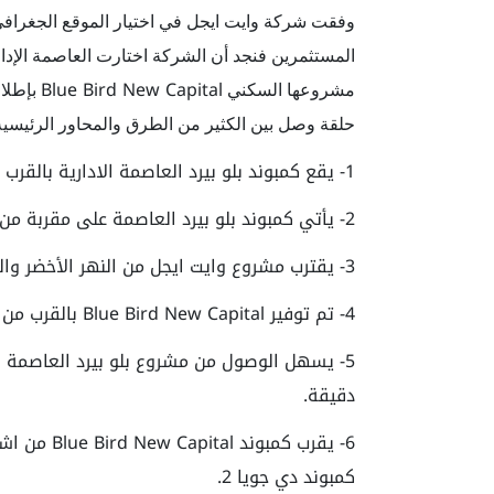
وفقت شركة وايت ايجل في اختيار الموقع الجغراف
المستثمرين فنجد أن الشركة اختارت العاصمة الإدار
Blue Bird New Capital
مشروعها السكني
حلقة وصل بين الكثير من الطرق والمحاور الرئيسية 
1- يقع كمبوند بلو بيرد العاصمة الادارية بالقرب من الحديقة المركزية.
2- يأتي كمبوند بلو بيرد العاصمة على مقربة من
3- يقترب مشروع وايت ايجل من النهر الأخضر والحي الحكومي.
4- تم توفير Blue Bird New Capital بالقرب من الطريق الدائري الإقليمي.
دقيقة.
6- يقرب كمب
كمبوند دي جويا 2.‏