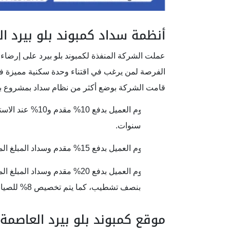
أنظمة سداد كمبوند بلو بيرد ال
عملت الشركة المنفذة لكمبوند بلو بيرد على إرضاء
الفرصة لمن يرغب في اقتناء وحدة سكنية مميزة 
قامت الشركة بوضع أكثر من نظام سداد بمشروع بلو ب
·
سنوات.
·
يقوم العميل بدفع 15% مقدم وسداد المبلغ المتبقي على أقساط متساوية لمدة 10 سنوات.
·
بنصف تشطيب، كما يتم تخصيص 8% للصيانة.
موقع كمبوند بلو بيرد العاصمة ا