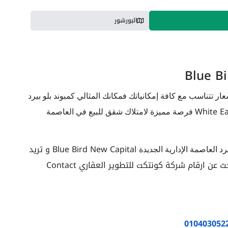
البورشور
 تتناسب مع كافة إمكانياتك فمكانك المثالي كمبوند بلو بيرد
White E
فرصة مميزة لامتلاك شقق للبيع في العاصمة
Blue Bird New Capital و تريد
يرد العاصمة الإدارية الجديدة
ث عن ارقام
شركة كونتكت للتطوير العقاري Contact
010403052