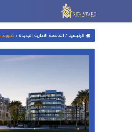
الرئيسية
/
العاصمة الادارية الجديدة
/
كمبوند ب