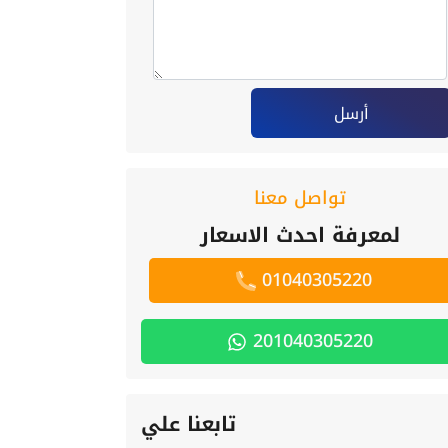
أرسل
تواصل معنا
لمعرفة احدث الاسعار
01040305220
201040305220
تابعنا علي