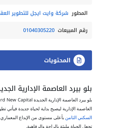
المطور
شركة وايت ايجل للتطوير العق
رقم المبيعات
01040305220
المحتويات
بلو بيرد العاصمة الإدارية الجدي
ird New Capital
بلو بيرد العاصمة الإدارية الجديدة
العاصمة الإدارية ليصبح بداية لحياة جديدة فيأتي تط
السكني الثامن
بأعلى مستوى من الإبداع المعماري
تجعل الحياة مليئة بالراحة والرفاهية.