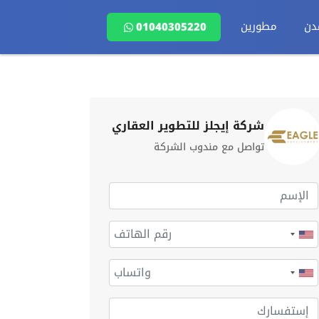
دن
مطورين
01040305220
شركة إيجلز للتطوير العقاري
تواصل مع مندوب الشركة