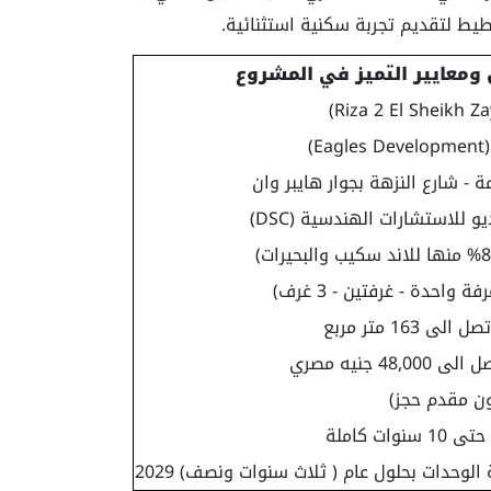
خطيط لتقديم تجربة سكنية استثنائية.
ومعايير التميز في المشروع
)
 - شارع النزهة بجوار هايبر وان
لاستشارات الهندسية (DSC)
احدة - غرفتين - 3 غرف)
ت كاملة
الوحدات بحلول عام ( ثلاث سنوات ونصف) 2029