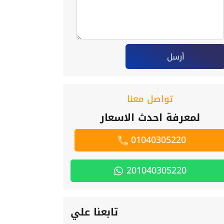
أرسل
تواصل معنا
لمعرفة احدث الاسعار
01040305220
201040305220
تابعنا علي