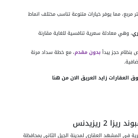
ر مربع، مما يوفر خيارات متنوعة تناسب مختلف انماط
ي
، وهي معادلة سعرية تنافسية للغاية مقارنة
ص بنظام حجز يبدأ
بدون مقدم
، مع خطة سداد مرنة
افية.
العقارات زايد العريق الان من هنا
 2 ريزيدنس
ة تحول جوهرية في المشهد العقاري لمدينة الجيل الثاني بمحافظة