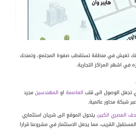
 Riza 2 El Sheikh Zayed يعني انك تعيش في منطقة تستقطب صفوة المجتمع، وتمنحك
 في اشهر المراكز التجارية.
تي تجعل الوصول الى قلب
العاصمة
او
المهندسين
مجرد
بر شبكة محاور عالمية.
حف المصري الكبير
، يتحول الموقع الى شريان استثماري
ستقبل القريب، مما يجعل الاستثمار في مشروعنا قرارا