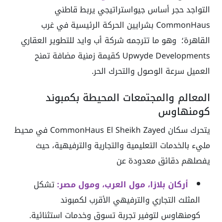
التواجد حجر أساس جيواستراتيجي يربط قاطني
CommonHaus بشرايين الحركة الرئيسية في غرب
القاهرة؛ وهو ما تترجمه شركة أب وايد للتطوير العقاري
Upwyde Developments كقيمة زمنية مضافة تمنح
العميل سرعة الوصول والتحرك الحر.
المعالم والمجتمعات المحيطة بكمبوند
كومنهاوس
يتحرك سكان CommonHaus El Sheikh Zayed في محيط
مليء بالخدمات التعليمية والتجارية والترفيهية، حيث
يفصلهم دقائق معدودة عن
أركان بلازا، مول العرب، ومول مصر:
تشكل
المثلث التجاري والترفيهي الأقرب لكمبوند
كومنهاوس لتوفير تجربة تسوق وخدمات استثنائية.