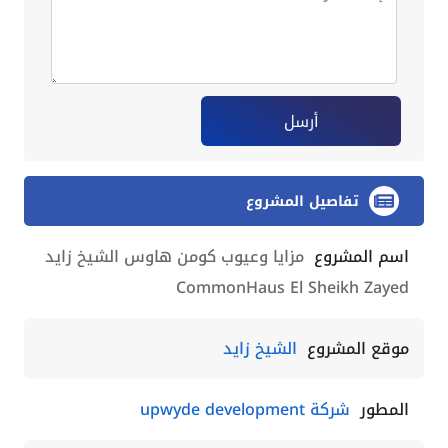
أرسل
تفاصيل المشروع
اسم المشروع
مزايا وعيوب كومن هاوس الشيخ زايد
CommonHaus El Sheikh Zayed
موقع المشروع
الشيخ زايد
المطور
شركة upwyde development