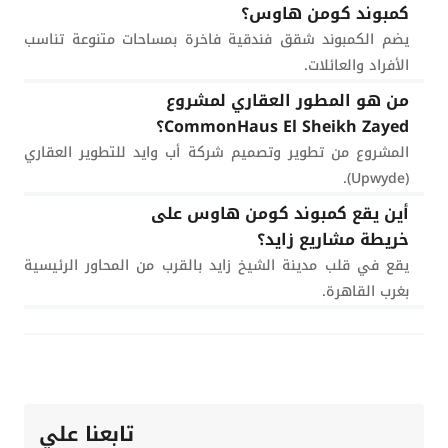
كمبوند كومن هاوس؟
يضم الكمبوند شقق فندقية فاخرة بمساحات متنوعة تناسب
الأفراد والعائلات.
من هو المطور العقاري لمشروع
CommonHaus El Sheikh Zayed؟
المشروع من تطوير وتصميم شركة أب وايد للتطوير العقاري
(Upwyde).
أين يقع كمبوند كومن هاوس على
خريطة مشاريع زايد؟
يقع في قلب مدينة الشيخ زايد بالقرب من المحاور الرئيسية
بغرب القاهرة.
تابعنا علي