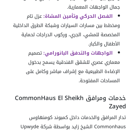
جمال الواجهات المعمارية.
الفصل الحركي وتأمين المشاة:
عزل تام
ومخطط بين مسارات السيارات وشبكة الطرق الداخلية
المخصصة للمشي، الجري، وركوب الدراجات لحماية
الأطفال والكبار.
الواجهات والتدفق البانورامي:
تصميم
معماري عصري للشقق الفندقية يسمح بدخول
الإضاءة الطبيعية مع إشراف مباشر وكامل على
المساحات المفتوحة.
خدمات ومرافق CommonHaus El Sheikh
Zayed
تدار المرافق والخدمات داخل كمبوند كومنهاوس
Commonhaus الشيخ زايد بواسطة شركة Upwyde