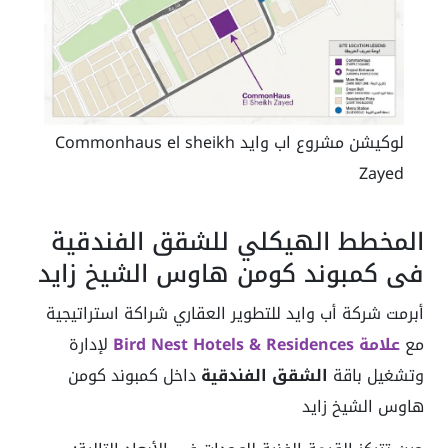
لوكيشن مشروع اب وايد Commonhaus el sheikh
Zayed
المخطط الهيكلي للشقق الفندقية
في كمبوند كومن هاوس الشيخ زايد
أبرمت شركة أب وايد للتطوير العقاري شراكة استراتيجية
مع
علامة Bird Nest Hotels & Residences
لإدارة
وتشغيل باقة
الشقق الفندقية
داخل كمبوند كومن
هاوس الشيخ زايد