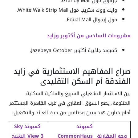
جرانوي مول Granoy Mall.
وايت ووك ستريب مول White Walk Strip Mall.
مول إيجوال Equal Mall.
مشروعات السادس من أكتوبر وزايد
كمبوند جاذبية أكتوبر Jazebeya October.
صراع المفاهيم الاستثمارية في زايد
الفندقة أم السكن التقليدي
بين الاستثمار التشغيلي السريع والملكية السكنية
المتنوعة، يضع السوق العقاري في غرب القاهرة المستثمر
أمام خيارين هندسيين مختلفين من حيث العائد والتشغيل:
كمبوند
كمبوند Sky
وجه المقارنة
CommonHaus
View 3 الشيخ