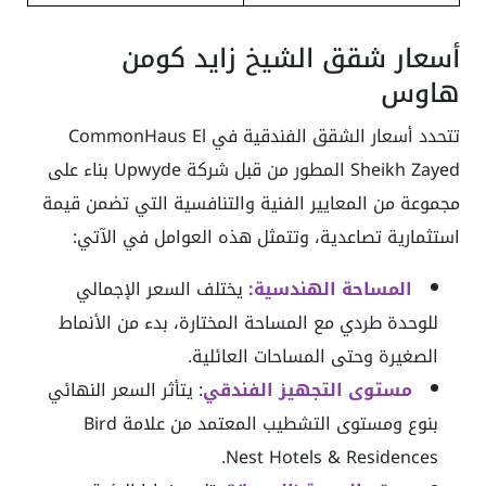
أسعار شقق الشيخ زايد كومن
هاوس
تتحدد أسعار الشقق الفندقية في CommonHaus El
Sheikh Zayed المطور من قبل شركة Upwyde بناء على
مجموعة من المعايير الفنية والتنافسية التي تضمن قيمة
استثمارية تصاعدية، وتتمثل هذه العوامل في الآتي:
المساحة الهندسية:
يختلف السعر الإجمالي
للوحدة طردي مع المساحة المختارة، بدء من الأنماط
الصغيرة وحتى المساحات العائلية.
مستوى التجهيز الفندقي
: يتأثر السعر النهائي
بنوع ومستوى التشطيب المعتمد من علامة Bird
Nest Hotels & Residences.