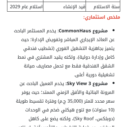
سنة الاستلام
قيد الإنشاء
استلام عام 2029
ملخص استثماري:
مشروع CommonHaus
: يخدم المستثمر الباحث
عن العائد الإيجاري المباشر وتفويض الإدارة؛ حيث
يتميز بجاهزية التشغيل الفوري (تشطيب فندقي
كامل وإدارة دولية)، ولكنه يقيد المشتري في نمط
الشقق الفندقية فقط مع تحمل مصاريف صيانة
تشغيلية دورية أعلى.
مشروع Sky View 3:
يخدم العميل الباحث عن
المرونة البنائية والأفق الزمني الممتد؛ حيث يوفر
سعر محدد للمتر (35,000 ج.م) وفترة تقسيط طويلة
(10 سنوات) مع تنوع هيكلي ضخم في الوحدات
(دوبلكس، Sky Roof)، ولكنه يضع على كاهل