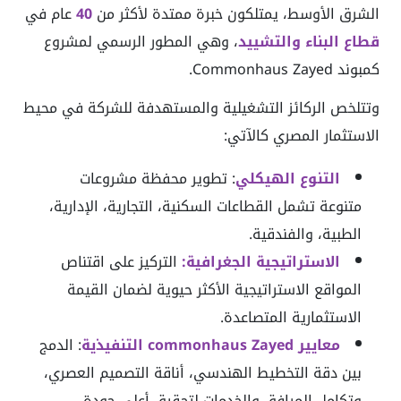
الشرق الأوسط، يمتلكون خبرة ممتدة لأكثر من
40
عام في
قطاع البناء والتشييد
، وهي المطور الرسمي لمشروع
كمبوند Commonhaus Zayed.
وتتلخص الركائز التشغيلية والمستهدفة للشركة في محيط
الاستثمار المصري كالآتي:
التنوع الهيكلي
: تطوير محفظة مشروعات
متنوعة تشمل القطاعات السكنية، التجارية، الإدارية،
الطبية، والفندقية.
الاستراتيجية الجغرافية:
التركيز على اقتناص
المواقع الاستراتيجية الأكثر حيوية لضمان القيمة
الاستثمارية المتصاعدة.
معايير commonhaus Zayed التنفيذية
: الدمج
بين دقة التخطيط الهندسي، أناقة التصميم العصري،
وتكامل المرافق والخدمات لتحقيق أعلى جودة