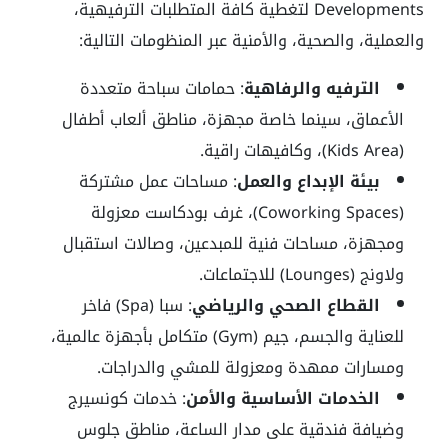
Developments لتغطية كافة المتطلبات الترفيهية،
والعملية، والصحية، والأمنية عبر المنظومات التالية:
الترفيه والرفاهية
: حمامات سباحة متعددة
الأعماق، سينما خاصة مجهزة، مناطق ألعاب أطفال
(Kids Area)، وكافيهات راقية.
بيئة الإبداع والعمل
: مساحات عمل مشتركة
(Coworking Spaces)، غرف بودكاست معزولة
ومجهزة، مساحات فنية للمبدعين، وصالات استقبال
ولاونج (Lounges) للاجتماعات.
القطاع الصحي والرياضي
: سبا (Spa) فاخر
للعناية والجسم، جيم (Gym) متكامل بأجهزة عالمية،
ومسارات ممهدة ومعزولة للمشي والدراجات.
الخدمات الأساسية والأمن
: خدمات كونسيرج
وضيافة فندقية على مدار الساعة، مناطق جلوس