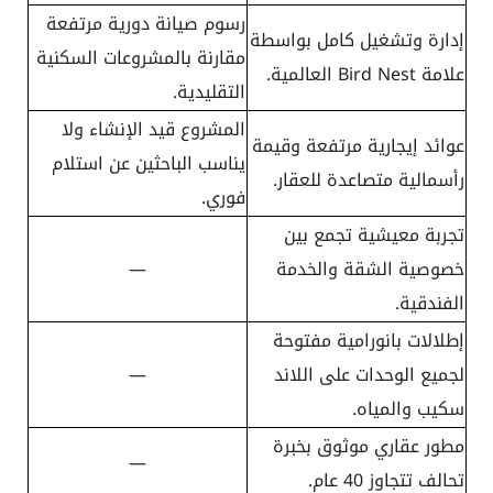
رسوم صيانة دورية مرتفعة
إدارة وتشغيل كامل بواسطة
مقارنة بالمشروعات السكنية
علامة Bird Nest العالمية.
التقليدية.
المشروع قيد الإنشاء ولا
عوائد إيجارية مرتفعة وقيمة
يناسب الباحثين عن استلام
رأسمالية متصاعدة للعقار.
فوري.
تجربة معيشية تجمع بين
خصوصية الشقة والخدمة
—
الفندقية.
إطلالات بانورامية مفتوحة
لجميع الوحدات على اللاند
—
سكيب والمياه.
مطور عقاري موثوق بخبرة
—
تحالف تتجاوز 40 عام.