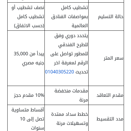
تشطيب كامل
نصف تشطيب أو
حالة التسليم
بمواصفات الفنادق
تشطيب كامل
العالمية
(حسب الاتفاق)
يتحدد دوري وفق
للطرح الفندقي
للمطور تواصل على
يبدأ من 35,000
سعر المتر
الرقم لمعرفة اخر
جنيه مصري
تحديث
01040305220
مقدمات منخفضة
مقدم التعاقد
10% مقدم حجز
مرنة
أقساط متساوية
خطط سداد ممتدة
مدد التقسيط
تصل إلى 10
وتسهيلات مرنة
سنوات