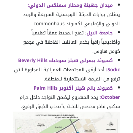
ميدان جهينة ومطار سفنكس الدولي:
يمثلان بوابات الحركة اللوجستية السريعة والربط
الدولي والإقليمي لكمبوند commonhaus.
جامعة النيل
: تمنح المحيط عمقاً تعليمياً
وأكاديمياً راقياً يخدم العائلات القاطنة في مجمع
كومن هاوس.
كمبوند بيفرلي هيلز سوديك Beverly Hills
Sodic:
أحد أرقى المجتمعات العمرانية المجاورة التي
ترفع من القيمة الاستثمارية للمنطقة.
كمبوند بالم هيلز أكتوبر Palm Hills
October:
يحد المشروع ليضمن التواجد داخل حزام
سكني فاخر مخصص للنخبة وأصحاب الذوق الرفيع.