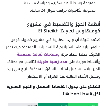
مفتوحة وسط اللاند سكيب، وحراسة مشددة
مدعومة بكاميرات مراقبة طوال 24 ساعة.
أنظمة الحجز والتقسيط في مشروع
كومنهاوس El Sheikh Zayed
تعتمد شركة أب وايد العقارية في مشروع كمبوند كومن
هاوس زايد على استراتيجية التسهيلات الممتدة؛ حيث توفر
الشركة خطط سداد مرنة
بمقدمات تعاقد منخفضة
وأقساط موزعة على
مدد زمنية طويلة
تتناسب مع مختلف
الميزانيات، لتسهيل امتلاك الشقق الفندقية للبيع في زايد
وتقليل الأعباء المالية عند الشراء أو الاستثمار
للاطلاع على جدول الاقساط المفصل والقيم السعرية
لكل قسط اضغط هنا
واتساب
اتصل
البورشور