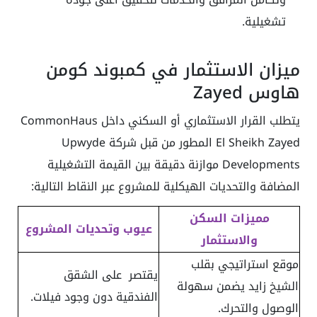
تشغيلية.
ميزان الاستثمار في كمبوند كومن
هاوس Zayed
يتطلب القرار الاستثماري أو السكني داخل CommonHaus
El Sheikh Zayed المطور من قبل شركة Upwyde
Developments موازنة دقيقة بين القيمة التشغيلية
المضافة والتحديات الهيكلية للمشروع عبر النقاط التالية:
مميزات السكن
عيوب وتحديات المشروع
والاستثمار
موقع استراتيجي بقلب
يقتصر على الشقق
الشيخ زايد يضمن سهولة
الفندقية دون وجود فيلات.
الوصول والتحرك.