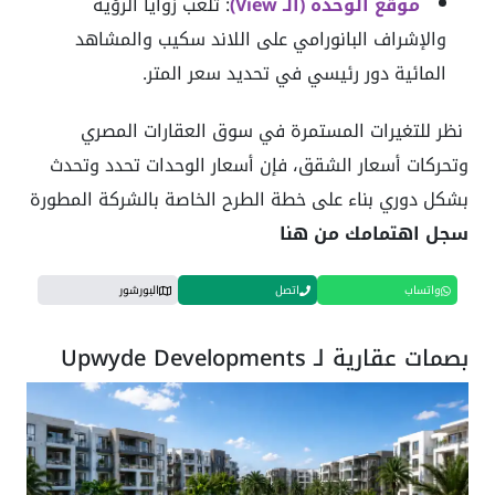
موقع الوحدة (الـ View)
: تلعب زوايا الرؤية
والإشراف البانورامي على اللاند سكيب والمشاهد
المائية دور رئيسي في تحديد سعر المتر.
نظر للتغيرات المستمرة في سوق العقارات المصري
وتحركات أسعار الشقق، فإن أسعار الوحدات تحدد وتحدث
بشكل دوري بناء على خطة الطرح الخاصة بالشركة المطورة
سجل اهتمامك من هنا
واتساب
اتصل
البورشور
بصمات عقارية لـ Upwyde Developments