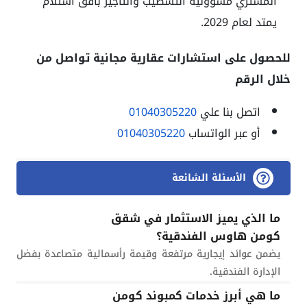
المشتري مسؤولية التشطيب والتأجير بآفق استلام
يمتد لعام 2029.
للحصول على استشارات عقارية مجانية تواصل من
خلال الرقم
اتصل بنا علي
01040305220
أو عبر الواتساب
01040305220
الأسئلة الشائعة
ما الذي يميز الاستثمار في شقق
كومن هاوس الفندقية؟
يضمن عوائد إيجارية مرتفعة وقيمة رأسمالية متصاعدة بفضل
الإدارة الفندقية.
ما هي أبرز خدمات كمبوند كومن