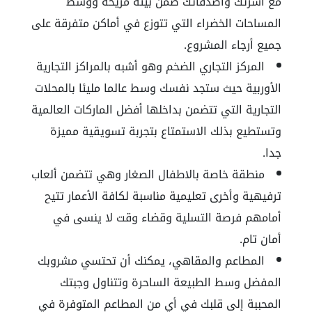
مع أسرتك وأصدقائك ضمن بيئة مريحة ووسط
المساحات الخضراء التي تتوزع في أماكن متفرقة على
جميع أرجاء المشروع.
المركز التجاري الضخم وهو أشبه بالمراكز التجارية
الأوربية حيث ستجد نفسك وسط عالما مليئا بالمحلات
التجارية التي تتضمن بداخلها أفضل الماركات العالمية
وتستطيع بذلك الاستمتاع بتجربة تسويقية مميزة
جدا.
منطقة خاصة بالاطفال الصغار وهي تتضمن ألعاب
ترفيهية وأخرى تعليمية مناسبة لكافة الأعمار تتيح
أمامهم فرصة التسلية وقضاء وقت لا ينسى في
أمان تام.
المطاعم والمقاهي، يمكنك أن تحتسي مشروبك
المفضل وسط الطبيعة الساحرة وتتناول وجبتك
المحببة إلى قلبك في أي من المطاعم المتوفرة في