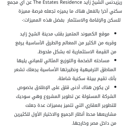
ريزيدنس الشيخ زايد The Estates Residence عن أي مجمع
سكني آخر! بالفعل هناك ما يميزه تجعله فرصة مميزة
للسكن والإقامة والاستثمار بفضل هذه المميزات:-
موقع الكمبوند المتميز بقلب مدينة الشيخ زايد
وقربه من الكثير من المعالم والطرق الأساسية يرفع
من القيمة الاستثمارية له بشكل ملحوظ.
مساحته الضخمة والتوزيع المثالي للمباني يليها
المناطق الترفيهية ونظيرتها الأساسية يجعلك تشعر
بأنك تقيم ببيئة سكنية شاملة.
لن يكون هناك أدنى قلق على الإطلاق بخصوص
الشركة المسئولة عن تطوير المشروع وهي سوديك
للتطوير العقاري التي تتميز بمميزات عدة جعلت
مشاريعها محط أنظار الجميع والاختيار الأول للكثيرين
من داخل مصر وخارجها.