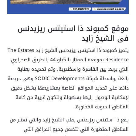
موقع كمبوند ذا استيتس ريزيدنس
في الشيخ زايد
يتميز كمبوند ذا استيتس ريزيدنس الشيخ زايد The Estates
Residence بموقعه الممتاز بالكيلو 44 بالطريق الصحراوي
الذي يربط بين القاهرة واسكندرية، وتم تحديده بعناية
بالغة بواسطة شركة SODIC Developments وهي حريصة
دائما على تحديد المواقع الخاصة بمشاريعها بشكل دقيق
لإمكانية الوصول إليها بسهولة ولتكون قريبة من كافة
المناطق الحيوية المجاورة.
يقع ذا استيتس ريزيدنس بقلب الشيخ زايد والتي تعتبر من
المناطق المتطورة التي تتضمن جميع المرافق التي