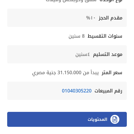
مقدم الحجز
١٠%
سنوات التقسيط
8 سنين
موعد التسليم
٤سنين
سعر المتر
يبدأ من 31.150.000 جنية مصري
رقم المبيعات
01040305220
المحتويات