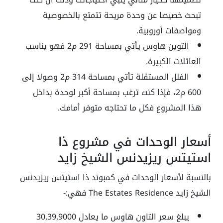
تبحث خصيصا عن وحدة مريحة تتمتع بالخصوصية
ومواصفات أوروبية.
التوين هاوس يأتي بمساحة 291 م2 فهو يناسب
العائلات الكبيرة.
الفلل المستقلة تأتي بمساحة 314 م2 وصولا إلى
600 م2، فإذا كنت ترغب بمساحة أكبر لوحدة بداخل
هذا المشروع فكل ما تحتاجه متوفر أمامك.
أسعار الوحدات في مشروع ذا
استيتس ريزيدنس الشيخ زايد
بالنسبة لأسعار الوحدات في كمبوند ذا استيتس ريزيدنس
الشيخ زايد The Estates Residence فهي:-
يبلغ سعر التاون هاوس ما يعادل 30,39,9000