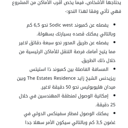
يحتاجها الأشخاص، فيما يخص أقرب الأماكن من المشروع
فهي تأتي وفقا لهذا النحو:-
يفصله عن كمبوند Sodic west نحو 6,5 كم
وبالتالي يمكنك قصده بسيارتك بسهولة.
يفصله عن طريق المحور نحو سبعة دقائق لاغير
مما يتيح أمامك فرصة التنقل للأماكن الرئيسية من
خلال ذلك الطريق.
المسافة الفاصلة بين كمبوند ذا استيتس
ريزيدنس الشيخ زايد The Estates Residence وبين
ميدان هليوبوليس نحو 50 دقيقة لاغير.
إمكانية الوصول لمنطقة المهندسين في خلال
25 دقيقة.
يمكنك الوصول لمطار سفينكس الدولي في
غضون 3,5 كم وبالتالي سيكون الأمر سهلا جدا