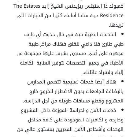
كمبوند ذا استيتس ريزيدنس الشيخ زايد The Estates
Residence حيث متاحا أمامك كثيرا من الخيارات التي
تريدها.
الخدمات الطبية حيث في حال حدوث أي ظرف
طبي طارئ فلا داعي للقلق فهناك مراكز طبية
مجهزة على أعلى مستوى يشرف عليها مجموعة من
الأطباء في جميع التخصصات لتوفير العناية الكاملة
إليك ولافراد عائلتك.
هناك أيضا خدمات تعليمية تتضمن المدارس
بالإضافة للجامعات بدون الاضطرار للخروج خارج
المشروع وقطع مسافات طويلة من أجل الدراسة.
خدمات الأمن والحراسة الموزعة داخل المشروع
وخارجه والكاميرات الموجودة على كافة مداخل
الوحدات وأشخاص الأمن المدربين بمستوى عالي من