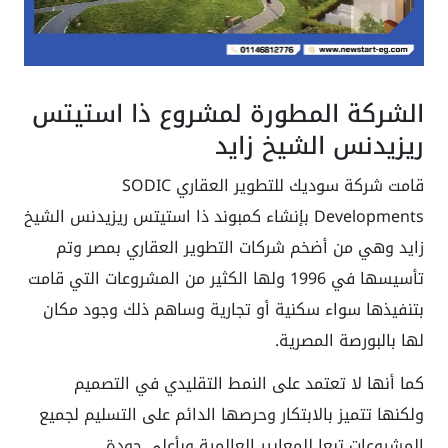
الشركة المطورة لمشروع ذا استيتس
ريزيدنس الشيخ زايد
قامت شركة سوديك للتطوير العقاري SODIC
Developments بإنشاء كمبوند ذا استيتس ريزيدنس الشيخ
زايد وهي من أضخم شركات التطوير العقاري بمصر وتم
تأسيسها في 1996 ولها الكثير من المشروعات التي قامت
بتنفيذها سواء سكنية أو تجارية وساهم ذلك وجود مكان
لها بالبورصة المصرية.
كما أنها لا تعتمد على النمط التقليدي في التصميم
ولكنها تتميز بالابتكار وحرصها الدائم على التسليم لجميع
المشروعات تبعا للمعايير العالمية وبأعلى جودة.