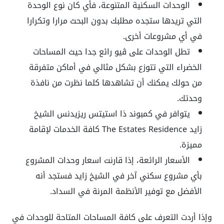
الوحدات السكنية المتنوعة، فأي كان نوع الوحدة
التي تريدها ستجده مطلبك بدون البحث مرارا وتكرارا
في أي مشروعات أخرى.
تطل الوحدات على ڤيو رائع جدا حيث المساحات
الخضراء التي تتوزع بشكل مثالي في أماكن متفرقة
من حولك يمكنك أن تشاهدها كلما نظرت من نافذة
وحدتك.
يتوافر في كمبوند ذا استيتس ريزيدنس الشيخ
زايد The Estates Residence كافة الخدمات لإقامة
مميزة.
الأسعار الرائعة، إذا قارنت اسعار وحدات المشروع
بأي مشروع سكني آخر في الشيخ زايد فستجد أنه
الأفضل مع توفير الأنظمة المرنة في السداد.
وإذا أردت التعرف على كافة المساحات المتاحة للوحدات في