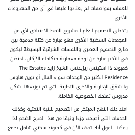
للعملاء بمواصفات لم يعتادوا عليها في أي من المشروعات
الأخرى.
يتخطى التصميم العام للمشروع النمط الاعتيادي لأي من
المجمعات السكنية الأخرى فهو عبارة عن كتلة مدمجة بين
طابع التصميم العصري واللمسات الشرقية البسيطة ليكون
في الأخير عبارة عن لوحة معمارية متكاملة الأركان، احتضن
كمبوند ذا استيتس ريزيدنس الشيخ زايد The Estates
Residence الكثير من الوحدات سواء الفلل أو توين هاوس
والشقق الإدارية والأخرى التجارية التي تم توزيعها بشكل
مدروس تمنحك الخصوصية الكاملة.
امتد ذلك النهج المبتكر من التصميم للبنية التحتية وكذلك
الخدمات التي أصبحت جزءا وثيقا من هذا الصرح الضخم لذا
يمكننا القول أنك تقف الآن في كمبوند سكني شامل يجمع