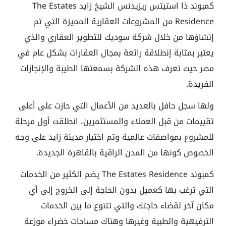
كمبوند ذا استيتس ريزيدنس الشيخ زايد The Estates
Residence من المشروعات العقارية المميزة التي تم
إنشاؤها من خلال شركة سوديك للتطوير العقاري والذي
يعتبر بمثابة إنطلاقة رائعة بمجال العقارات بشكل عام في
مصر حيث تعرف هذه الشركة بسمعتها الطيبة والإنجازات
الفريدة.
ولها سجل حافل بالعديد من الأعمال التي حازت على أعلى
تقييمات من قبل العملاء والمستثمرين، انطلقت أول مرحلة
للمشروع بمواصفات عالمية وتم اختيار مدينة زايد على وجه
الخصوص كونها من المدن الراقية بالقاهرة الجديدة.
كمبوند The Estates Residence يضم الكثير من الخدمات
التي ترغب بها كعميل بدون الحاجة إلى الخروج إلى أي
مكان آخر لقضاء حاجتك والتي تتنوع ما بين الخدمات
الترفيهية والطبية وغيرها وهناك مساحات خضراء موزعة