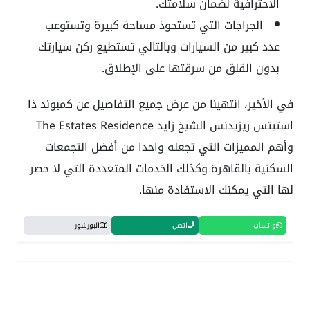
الاحترافية لضمان سلامتك.
الجراجات التي تستحوذ مساحة كبيرة وتستوعب
عدد كبير من السيارات وبالتالي تستطيع ركن سيارتك
بدون القلق من سرقتها على الإطلاق.
في الأخير، انتهينا من عرض جميع التفاصيل عن كمبوند ذا
استيتس ريزيدنس الشيخ زايد The Estates Residence
وأهم المميزات التي تجعله واحدا من أفضل التجمعات
السكنية بالقاهرة وكذلك الخدمات المتعددة التي لا حصر
لها التي يمكنك الاستفادة منها.
واتساب
اتصل
البورشور