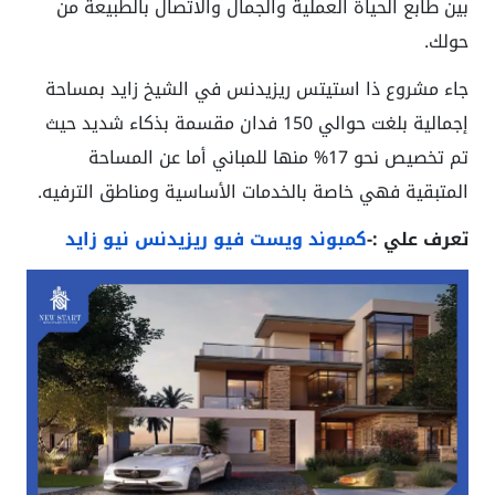
بين طابع الحياة العملية والجمال والاتصال بالطبيعة من
حولك.
جاء مشروع ذا استيتس ريزيدنس في الشيخ زايد بمساحة
إجمالية بلغت حوالي 150 فدان مقسمة بذكاء شديد حيث
تم تخصيص نحو 17% منها للمباني أما عن المساحة
المتبقية فهي خاصة بالخدمات الأساسية ومناطق الترفيه.
تعرف علي :-
كمبوند ويست فيو ريزيدنس نيو زايد