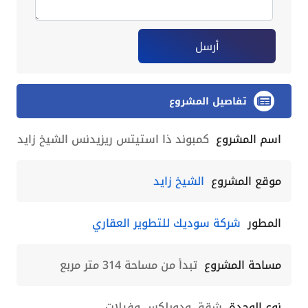
أرسل
تفاصيل المشروع
اسم المشروع
كمبوند ذا استيتس ريزيدنس الشيخ زايد
موقع المشروع
الشيخ زايد
المطور
شركة سوديك للتطوير العقاري
مساحة المشروع
تبدأ من مساحة 314 متر مربع
نوع الوحدة
شقق ودوبلكس وفيلات