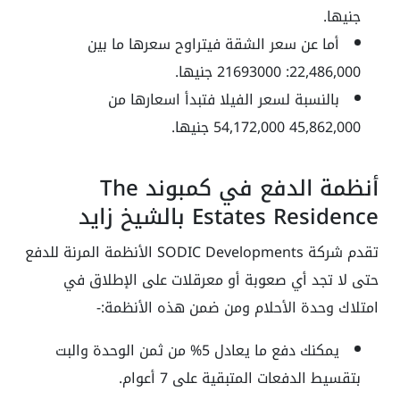
جنيها.
أما عن سعر الشقة فيتراوح سعرها ما بين
22,486,000: 21693000 جنيها.
بالنسبة لسعر الفيلا فتبدأ اسعارها من
45,862,000 54,172,000 جنيها.
أنظمة الدفع في كمبوند The
Estates Residence بالشيخ زايد
تقدم شركة SODIC Developments الأنظمة المرنة للدفع
حتى لا تجد أي صعوبة أو معرقلات على الإطلاق في
امتلاك وحدة الأحلام ومن ضمن هذه الأنظمة:-
يمكنك دفع ما يعادل 5% من ثمن الوحدة والبت
بتقسيط الدفعات المتبقية على 7 أعوام.