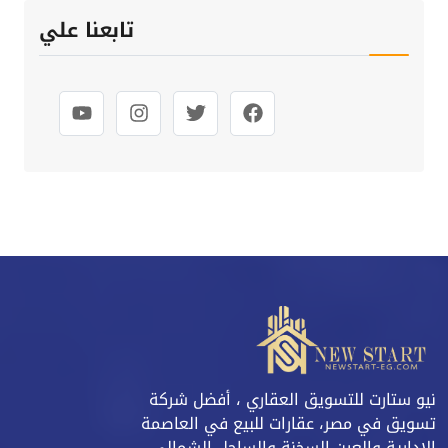
تابعنا علي
نيو ستارت للتسويق العقاري ، أفضل شركة
تسويق في مصر، عقارات للبيع في العاصمة
الادارية والعين السخنة والساحل الشمالي،