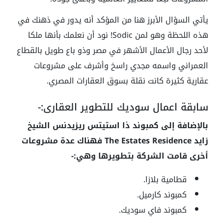
يأتي السؤال الأبرز هنا من المؤكد أنه يدور في ذهنك في
هذه اللحظة وهو لمن Sodic! نود أن نعلمك بأنها ملكا
لأحد رجال الأعمال الأشهر في مصر وذو باع طويل بالقطاع
العمراني واسمه مجدي راسخ وأشرف على مشروعات
عقارية كثيرة كانت نقلة بسوق العقارات المصري.
سابقة اعمال سوديك للتطوير العقاري:-
بالإضافة إلى كمبوند ذا استيتس ريزيدنس الشيخ
زايد The Estates Residence فهناك عدة مشروعات
أخرى قامت الشركة بتطويرها وهي:-
قطامية بلازا.
كمبوند كارميل.
كمبوند فاي سوديك.