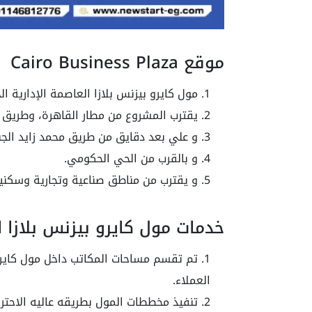
موقع Cairo Business Plaza
مول كايرو بيزنس بلازا العاصمة الإدارية الج
يقترب المشروع من مطار القاهرة، وطريق ا
و علي بعد دقايق من طريق محمد زايد الجن
و بالقرب من الحي الحكومي.
و يقترب من مناطق صناعية وتجارية وسكنية
خدمات مول كايرو بيزنس بلازا ا
تم تقسم مساحات المكاتب داخل مول كايرو ب
العملاء.
تنفيذ مخططات المول بطريقه عاليه الاحترا