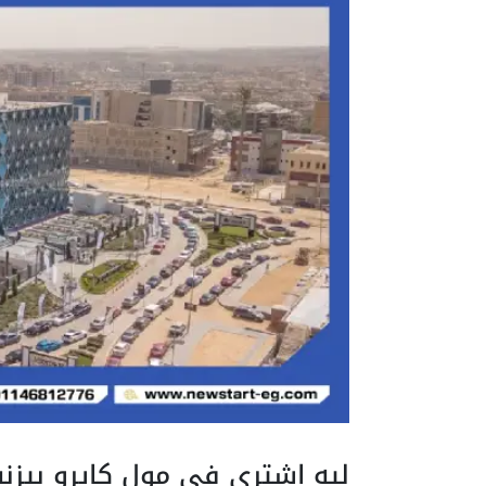
ليه اشتري في مول كايرو بيزنس 