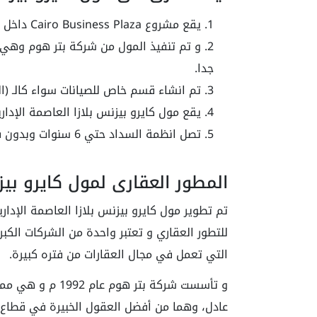
يقع مشروع Cairo Business Plaza داخل منطقة R7 و بالقرب من مطار القاهرة.
و تم تنفيذ المول من شركة بتر هوم وهي 
جدا.
تم انشاء قسم خاص للصيانات سواء كالـ (الس
يقع مول كايرو بيزنس بلازا العاصمة الإدارية الجديد
تصل انظمة السداد حتي 6 سنوات وبدون فوائد.
المطور العقاري لمول كايرو بيزن
للتطور العقاري و تعتبر واحدة من الشركات الك
التي تعمل في مجال العقارات من فتره كبيرة.
و تأسست شركة بتر
عادل، وهما من أفضل العقول الخبيرة في قطاع ا