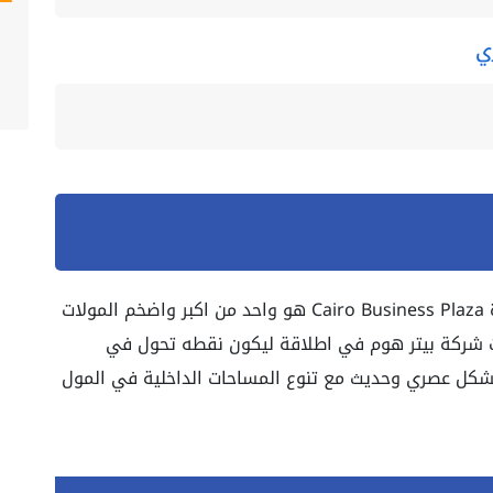
ي
مول كايرو بيزنس بلازا العاصمة الإدارية الجديدة Cairo Business Plaza هو واحد من اكبر واضخم المولات
رت شركة بيتر هوم في اطلاقة ليكون نقطه تحول في
 بشكل عصري وحديث مع تنوع المساحات الداخلية في المول