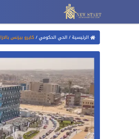
الرئيسية
/
الحي الحكومي
/
كايرو بيزنس بالازا