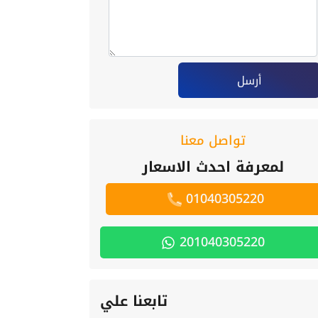
أرسل
تواصل معنا
لمعرفة احدث الاسعار
01040305220
201040305220
تابعنا علي