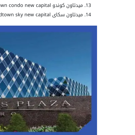
ميدتاون كوندو mid town condo new capital
ميدتاون سكاى midtown sky new capital