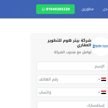
دن
مطورين
01040305220
شركة بيتر هوم للتطوير
العقاري
تواصل مع مندوب الشركة