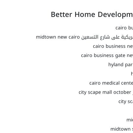
شارع التسعين midtown new cairo
c