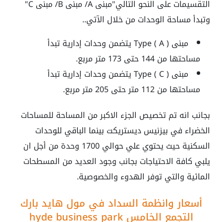
التقسيمات على النحو التالي"مبنى A/ مبنى B/ مبنى C"
وتبدأ مساحة الوحدات من خلال الآتي..
مبنى Type ( A ) يتضمن وحدات إدارية تبدأ
مساحتها من 144 حتى 173 متر مربع.
مبنى Type ( C ) يتضمن وحدات إدارية تبدأ
مساحتها من 112 متر حتى 205 متر مربع.
بجانب انه تم تخصيص الجزء الاكبر من المساحة للمساحات
الخضراء في
بيزنيس ديستريكت
بينما الباقي للوحدات
السكنية حيث يحتوي علي حوالي 1700 وحدة من أجل ان
يلبي كافة الاحتياجات بجانب وجود العديد من المسطحات
المائية والتي توفر الهدوء والخصوصية.
أسعار وانظمة السداد في مول هايد بارك
التجمع الخامس
hyde business park