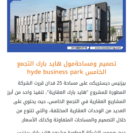
تصميم ومساحة
مول هايد بارك التجمع
الخامس
hyde business park
بيزنيس ديستريكت
على مساحة 25 فدان قررت الشركة
المطورة للمشروع "هايد بارك العقارية"، تنفيذ واحد من أبرز
المشاريع العقارية في التجمع الخامس، حيث يحتوي على
العديد من الوحدات العقارية المختلفة، والتي تتنوع من
خلال التصميم والمساحات المتفاوتة وكذلك الأسعار.
حيث صممت الشركة المطورة مشروع هايد بارك بيزنيس