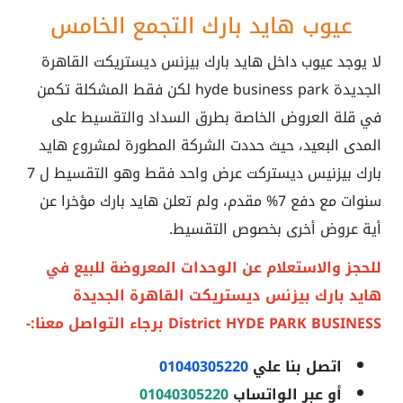
عيوب هايد بارك التجمع الخامس
لا يوجد عيوب داخل
هايد بارك بيزنس ديستريكت القاهرة
الجديدة hyde business park
لكن فقط المشكلة تكمن
في قلة العروض الخاصة بطرق السداد والتقسيط على
المدى البعيد، حيث حددت الشركة المطورة لمشروع هايد
بارك بيزنيس ديستركت عرض واحد فقط وهو التقسيط ل 7
سنوات مع دفع 7% مقدم، ولم تعلن هايد بارك مؤخرا عن
أية عروض أخرى بخصوص التقسيط.
للحجز والاستعلام عن الوحدات المعروضة للبيع في
هايد بارك بيزنس ديستريكت القاهرة الجديدة
District HYDE PARK BUSINESS
برجاء التواصل معنا:-
اتصل بنا علي
01040305220
أو عبر الواتساب
01040305220