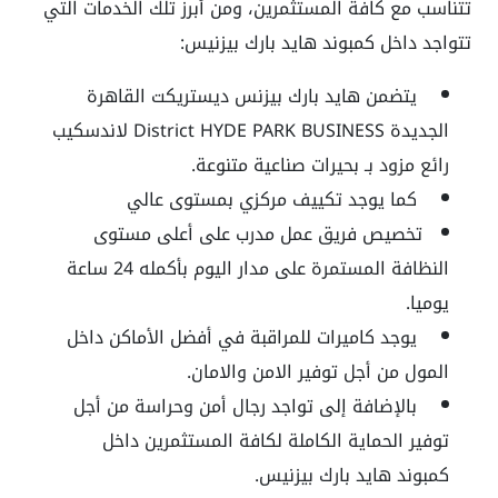
تتناسب مع كافة المستثمرين، ومن أبرز تلك الخدمات التي
تتواجد داخل كمبوند هايد بارك بيزنيس:
يتضمن
هايد بارك بيزنس ديستريكت القاهرة
الجديدة
District HYDE PARK BUSINESS لاندسكيب
رائع مزود بـ بحيرات صناعية متنوعة.
كما يوجد تكييف مركزي بمستوى عالي
تخصيص فريق عمل مدرب على أعلى مستوى
النظافة المستمرة على مدار اليوم بأكمله 24 ساعة
يوميا.
يوجد كاميرات للمراقبة في أفضل الأماكن داخل
المول من أجل توفير الامن والامان.
بالإضافة إلى تواجد رجال أمن وحراسة من أجل
توفير الحماية الكاملة لكافة المستثمرين داخل
كمبوند هايد بارك بيزنيس.