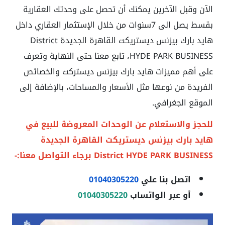
الآن وقبل الآخرين يمكنك أن تحصل على وحدتك العقارية
بقسط يصل الى 7سنوات من خلال الإستثمار العقاري داخل
هايد بارك بيزنس ديستريكت القاهرة الجديدة District
HYDE PARK BUSINESS، تابع معنا حتى النهاية وتعرف
على أهم مميزات هايد بارك بيزن
س ديستركت والخصائص
الفريدة من نوعها مثل الأسعار والمساحات، بالإضافة إلى
الموقع الجغرافي.
للحجز والاستعلام عن الوحدات المعروضة للبيع في
هايد بارك بيزنس ديستريكت القاهرة الجديدة
District HYDE PARK BUSINESS
برجاء التواصل معنا:-
اتصل بنا علي
01040305220
أو عبر الواتساب
01040305220