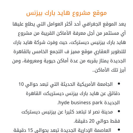
موقع مشروع هايد بارك بيزنس
يعد الموقع الجغرافي أحد أكثر العوامل التي يطلع عليها
أي مستثمر من أجل معرفة الأماكن القريبة من مشروع
هايد بارك بيزنيس ديستركت، حيث وفرت شركة هايد بارك
للتطوير العقاري موقع مميز ف التجمع الخامس بالقاهرة
الجديدة يمتاز بقربه من عدة أماكن حيوية ومعروفة، ومن
أبرز تلك الأماكن..
الجامعة الأمريكية الحديثة التي تبعد حوالي 10
دقائق عن هايد بارك بيزنس ديستريكت القاهرة
الجديدة hyde business park.
مدينة نصر لا تبتعد كثيرا عن بيزنيس ديستركت
فقط حوالي 20 دقيقة.
العاصمة الإدارية الجديدة تبعد بحوالي 15 دقيقة