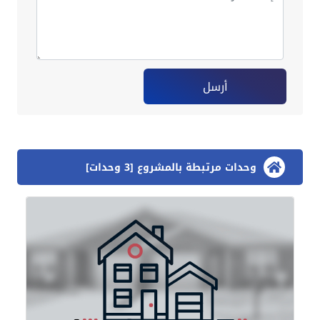
أرسل
وحدات مرتبطة بالمشروع [3 وحدات]