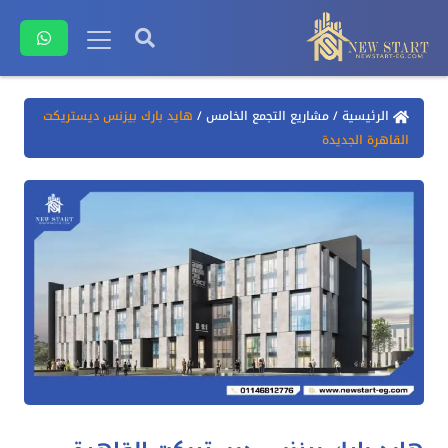
الرئيسية
/
مشاريع التجمع الخامس
/
هايد بارك بيزنس ديستريكت
القاهرة الجديدة