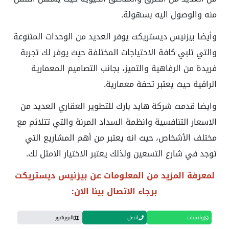
منه والوصول اليه بسهولة.
وأيضا بيزنيس ديستريكت يوفر العديد من الوحدات المتنوعة
والتي تلبي كافة الاحتياجات المختلفة حيث يوفر لك تجربة
فريدة من الرفاهية والتميز، بجانب التصاميم المعمارية
الراقية حيث يعتبر تحفة معمارية.
وايضا قدمت شركة هايد بارك للتطوير العقاري العديد من
الاسعار التنافسية وانظمة السداد المرنة والتي تتلائم مع
مختلف الأشخاص، حيث انه يعتبر من أهم المشاريع التي
توجد في شارع التسعين ولذلك يعتبر الاختيار الامثل لك.
لمعرفة المزيد من المعلومات عن
بيزنيس ديستريكت
برجاء الاتصال بينا الان:
واتساب
اتصل
البورشور