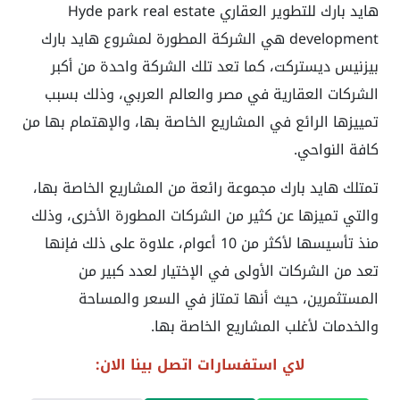
هايد بارك للتطوير العقاري Hyde park real estate
development هي الشركة المطورة لمشروع هايد بارك
بيزنيس ديستركت، كما تعد تلك الشركة واحدة من أكبر
الشركات العقارية في مصر والعالم العربي، وذلك بسبب
تمييزها الرائع في المشاريع الخاصة بها، والإهتمام بها من
كافة النواحي.
تمتلك هايد بارك مجموعة رائعة من المشاريع الخاصة بها،
والتي تميزها عن كثير من الشركات المطورة الأخرى، وذلك
منذ تأسيسها لأكثر من 10 أعوام، علاوة على ذلك فإنها
تعد من الشركات الأولى في الإختيار لعدد كبير من
المستثمرين، حيث أنها تمتاز في السعر والمساحة
والخدمات لأغلب المشاريع الخاصة بها.
لاي استفسارات اتصل بينا الان: