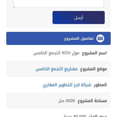
أرسل
تفاصيل المشروع
اسم المشروع
مول KOV التجمع الخامس
موقع المشروع
مشاريع التجمع الخامس
المطور
شركة لارز للتطوير العقاري
مساحة المشروع
4500 متر
سعر المتر
80,000 جنية