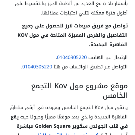
بأسعار نادرة مع العديد من أنظمة الحجز والتقسيط على
أطول فترة ممكنة لتلبي احتياجات عملائها.
تواصل مع فريق مبيعات لارز للحصول على جميع
التفاصيل والفرص المميزة المتاحة في مول KOV
القاهرة الجديدة.
الإتصال عبر الهاتف
01040305220
.
التواصل عبر تطبيق الواتساب من هنا
01040305220
.
موقع مشروع مول Kov التجمع
الخامس
يرتقي مول Kov التجمع الخامس بوجوده في أرقى مناطق
القاهرة الجديدة والذي يعد موقعًا مميزُا وحيويًا حيث
يقع
في قلب الجولدن سكوير Golden Square مباشرة