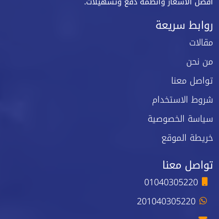
أفضل الأسعار وأنظمة دفع وتسهيلات.
روابط سريعة
مقالات
من نحن
تواصل معنا
شروط الاستخدام
سياسة الخصوصية
خريطة الموقع
تواصل معنا
01040305220
201040305220