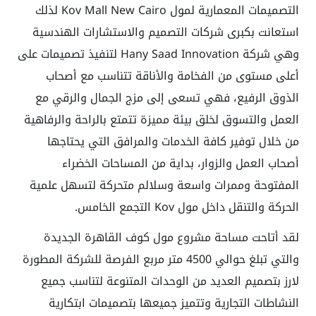
التصميمات المعمارية لمول Kov Mall New Cairo لذلك
استعانت بكبرى شركات التصميم والاستشارات الهندسية
وهي شركة Hany Saad Innovation لتنفيذ تصميمات على
أعلى مستوى من الفخامة والأناقة تتناسب مع أصحاب
الذوق الرفيع، فهي تسعى إلى مزج الجمال والرقي مع
العمل والتسوق لخلق بيئة مميزة تتمتع بالراحة والرفاهية
من خلال توفير كافة الخدمات والمرافق التي يحتاجها
أصحاب العمل والزوار، بداية من المساحات الخضراء
المفتوحة وممرات واسعة وسلالم متحركة لتسهل علمية
الحركة والتنقل داخل مول Kov التجمع الخامس.
لقد أتاحت مساحة مشروع مول كوف القاهرة الجديدة
والتي تبلغ حوالي 4500 متر مربع الفرصة للشركة المطورة
لارز بتصميم العديد من الوحدات المتنوعة لتناسب جميع
النشاطات التجارية وتتميز جميعها بتصميمات ابتكارية