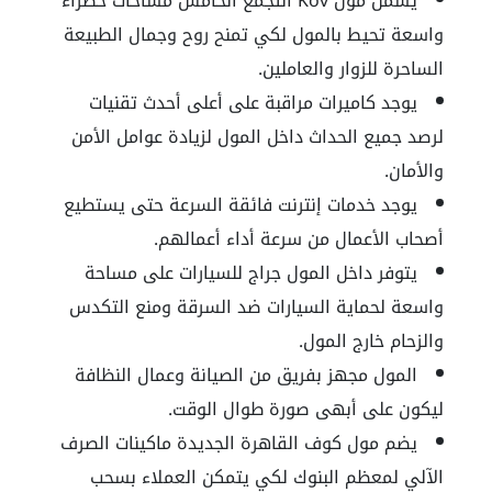
يشمل مول Kov التجمع الخامس مساحات خضراء
واسعة تحيط بالمول لكي تمنح روح وجمال الطبيعة
الساحرة للزوار والعاملين.
يوجد كاميرات مراقبة على أعلى أحدث تقنيات
لرصد جميع الحداث داخل المول لزيادة عوامل الأمن
والأمان.
يوجد خدمات إنترنت فائقة السرعة حتى يستطيع
أصحاب الأعمال من سرعة أداء أعمالهم.
يتوفر داخل المول جراج للسيارات على مساحة
واسعة لحماية السيارات ضد السرقة ومنع التكدس
والزحام خارج المول.
المول مجهز بفريق من الصيانة وعمال النظافة
ليكون على أبهى صورة طوال الوقت.
يضم مول كوف القاهرة الجديدة ماكينات الصرف
الآلي لمعظم البنوك لكي يتمكن العملاء بسحب