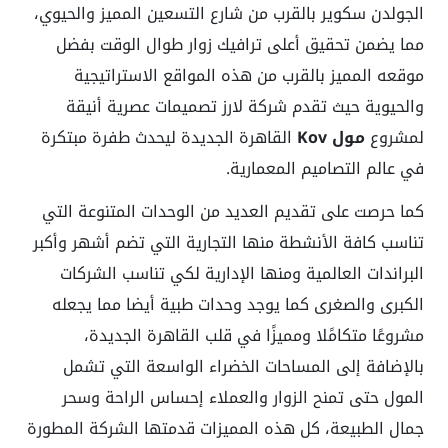
الجولدن سكوير بالقرب من شارع التسعين المميز والحيوي،
مما يضمن تحقيق أعلى ترافيك زوار طوال الوقت بفضل
موقعه المميز بالقرب من هذه المواقع الاستراتيجية
والحيوية حيث تقدم شركة لارز تصميمات عصرية أنيقة
لمشروع
مول Kov
القاهرة الجديدة ليحدث طفرة مبتكرة
في عالم التصاميم المعمارية.
كما حرصت على تقديم العديد من الوحدات المتنوعة التي
تناسب كافة الأنشطة منها التجارية التي تضم أشهر وأكبر
البراندات العالمية ومنها الإدارية لكي تناسب الشركات
الكبرى والصغرى كما يوجد وحدات طبية أيضا مما يجعله
مشروعًا متكامًلا ومميزًا في قلب القاهرة الجديدة،
بالإضافة إلى المساحات الخضراء الواسعة التي تشمل
المول حتى تمنح الزوار والعملاء إحساس الراحة وسحر
جمال الطبيعة، كل هذه المميزات قدمتها الشركة المطورة