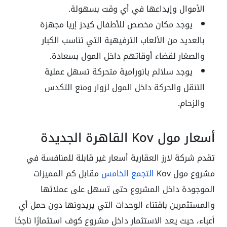
الأموال وإيداعها في أي وقت بسهولة.
يوجد مكان مخصص للأطفال كيدز إريا مجهزة
بالعديد من الألعاب الترفيهية التي تناسب الكبار
والصغار لقضاء أوقاتهم داخل المول بسعادة.
يوجد سلالم بانورامية متحركة تسهل عملية
التنقل والحركة داخل المول لزوار ومنع التكدس
والزحام.
أسعار مول Kov القاهرة الجديدة
تقدم شركة لارز العقارية أسعار غير قابلة للمنافسة في
مشروع مول Kov
التجمع الخامس
مقابل كم المميزات
الموجودة داخل المشروع حتى تسهل على عملائها
والمستثمرين باقتناء الوحدات التي يريدونها دون حمل أي
أعباء، حيث يعد الاستثمار داخل مشروع كوف استثمارًا ناجحًا