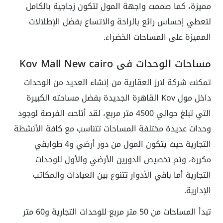
مميزة، كما صممت واجهة المول لتكون زجاجية بالكامل
لتعطي إحساس رائع بالراحة والاتساع بفضل الإطلالات
المميزة على المساحات الخضراء.
مساحات الوحدات في Kov Mall New cairo
تمكنت شركة لارز العقارية من إنشاء العديد من الوحدات
داخل مول Kov القاهرة الجديدة بفضل مساحته الكبيرة
التي تبلغ حوالي 4500 متر مربع، لقد أتاحت الفرصة لوجود
وحدات عديدة مختلفة المساحات تتناسب مع كافة الأنشطة
التجارية حيث يتكون المول من دور أرضي و4 طوابقي
مكررة، وتم تخصيص الدورين الأرضي والأول للوحدات
التجارية أما باقي الأدوار تتنوع بين العيادات والمكاتب
الإدارية.
تبدأ المساحات من 50 متر مربع للوحدات التجارية و60 متر