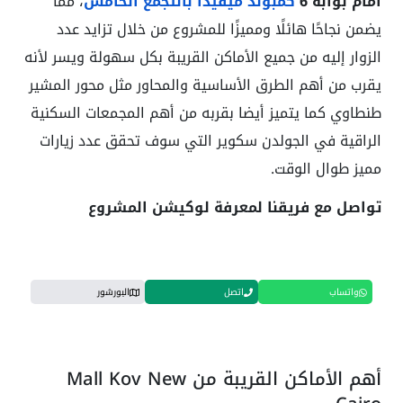
أمام بوابة 6
كمبوند ميفيدا بالتجمع الخامس
، مما
يضمن نجاحًا هائلًا ومميزًا للمشروع من خلال تزايد عدد
الزوار إليه من جميع الأماكن القريبة بكل سهولة ويسر لأنه
يقرب من أهم الطرق الأساسية والمحاور مثل محور المشير
طنطاوي كما يتميز أيضا بقربه من أهم المجمعات السكنية
الراقية في الجولدن سكوير التي سوف تحقق عدد زيارات
مميز طوال الوقت.
تواصل مع فريقنا لمعرفة لوكيشن المشروع
واتساب
اتصل
البورشور
أهم الأماكن القريبة من Mall Kov New