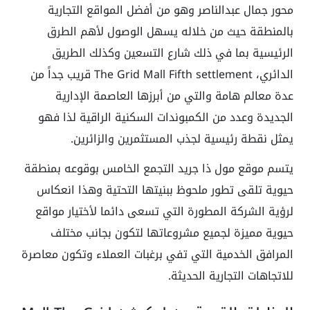
محور جمال عبدالناصر وهو من أفضل المواقع التجارية
بالمنطقة حيث من خلاله يسهل الوصول لأهم الطرق
الرئيسية بما في ذلك شارع التسعين وكذلك الطريق
الدائري، The Grid Mall Fifth settlement قريب جداً من
عدة معالم هامة والتي من أبرزها العاصمة الإدارية
الجديدة وعدد من الكمبوندات السكنية الراقية لذا فهو
يمثل نقطة رئيسية لجذب المستثمرين والزائرين.
يتسم موقع مول ذا جريد التجمع الخامس بوقوعه بمنطقة
حيوية تلقى تطور ملحوظ ببنيتها التحتية وهذا انعكاس
لرؤية الشركة المطورة التي تسعى دائما لأختيار مواقع
حيوية مميزة لجميع مشروعاتها لتكون بجانب مختلف
المرافق الخدمية التي تفي برغبات العملاء وتكون معاصرة
للاتجاهات التجارية الحديثة.