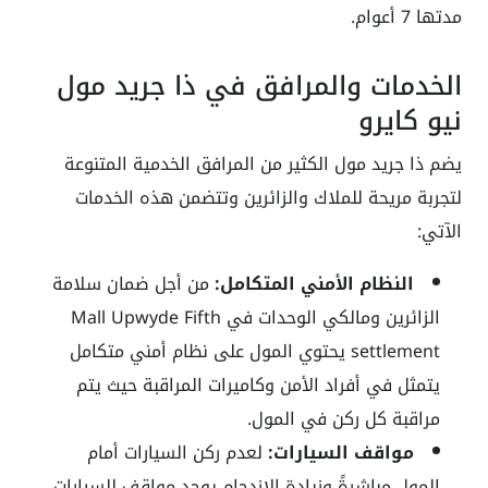
مدتها 7 أعوام.
الخدمات والمرافق في ذا جريد مول
نيو كايرو
يضم ذا جريد مول الكثير من المرافق الخدمية المتنوعة
لتجربة مريحة للملاك والزائرين وتتضمن هذه الخدمات
الآتي:
النظام الأمني المتكامل:
من أجل ضمان سلامة
الزائرين ومالكي الوحدات في Mall Upwyde Fifth
settlement يحتوي المول على نظام أمني متكامل
يتمثل في أفراد الأمن وكاميرات المراقبة حيث يتم
مراقبة كل ركن في المول.
مواقف السيارات:
لعدم ركن السيارات أمام
المول مباشرةً وزيادة الازدحام يوجد مواقف للسيارات