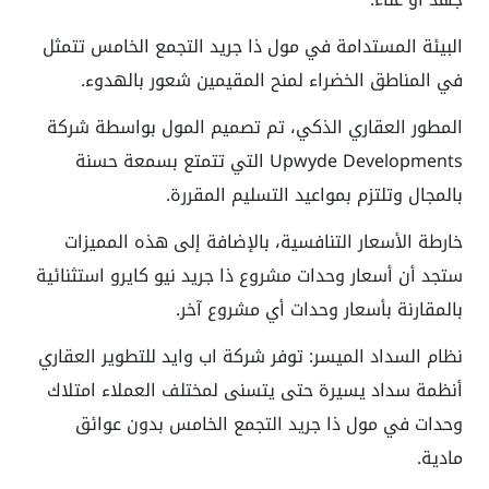
البيئة المستدامة في مول ذا جريد التجمع الخامس تتمثل
في المناطق الخضراء لمنح المقيمين شعور بالهدوء.
المطور العقاري الذكي، تم تصميم المول بواسطة شركة
Upwyde Developments التي تتمتع بسمعة حسنة
بالمجال وتلتزم بمواعيد التسليم المقررة.
خارطة الأسعار التنافسية، بالإضافة إلى هذه المميزات
ستجد أن أسعار وحدات مشروع ذا جريد نيو كايرو استثنائية
بالمقارنة بأسعار وحدات أي مشروع آخر.
نظام السداد الميسر: توفر شركة اب وايد للتطوير العقاري
أنظمة سداد يسيرة حتى يتسنى لمختلف العملاء امتلاك
وحدات في مول ذا جريد التجمع الخامس بدون عوائق
مادية.