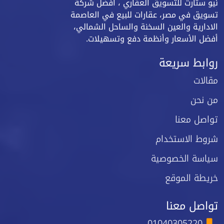
نيو ستارت للتسويق العقاري ، أفضل شركة
تسويق في مصر، عقارات للبيع في العاصمة
الادارية والعين السخنة والساحل الشمالي،
أفضل الأسعار وأنظمة دفع وتسهيلات.
روابط سريعة
مقالات
من نحن
تواصل معنا
شروط الاستخدام
سياسة الخصوصية
خريطة الموقع
تواصل معنا
01040305220