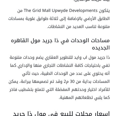
يتكون The Grid Mall Upwyde Developments من
الطابق الأرضي بالإضافة إلى ثلاثة طوابق علوية بمساحات
متنوعة تناسب العديد من النشاطات.
مساحات الوحدات في ذا جريد مول القاهره
الجديده
ذا جريد مول اب وايد للتطوير العقاري يضم وحدات متنوعة
تفي باحتياجات كافة النشاطات التجاري منها والإداري كما
أنه يحتوي على عدد من الوحدات الطبية، حيث تأتي
المساحات بداية من 30 م2 وقد تم تصميمها ببراعة، يمكن
للأفراد اختيار وحدتهم المفضلة التي تتمتع بتشطيب فاخر
كما يلبي تطلعاتهم المهنية.
اسعار محلات للبيع في مول ذا جريد