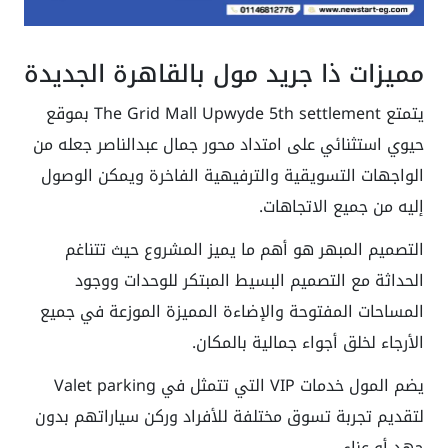
مميزات ذا جريد مول بالقاهرة الجديدة
يتمتع The Grid Mall Upwyde 5th settlement بموقع
حيوي استثنائي على امتداد محور جمال عبدالناصر جعله من
الواجهات التسويقية والترفيهية الفاخرة ويمكن الوصول
إليه من جميع الاتجاهات.
التصميم المبهر هو أهم ما يميز المشروع حيث تتناغم
الحداثة مع التصميم البسيط المبتكر للوحدات ووجود
المساحات المفتوحة والإضاءة المميزة الموزعة في جميع
الأرجاء لخلق أجواء جمالية بالمكان.
يضم المول خدمات VIP التي تتمثل في Valet parking
لتقديم تجربة تسوق مختلفة للأفراد وركن سياراتهم بدون
جهد أو عناء.