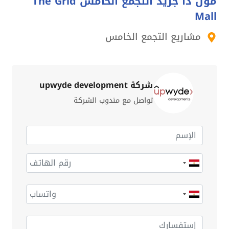
مول ذا جريد التجمع الخامس The Grid
Mall
مشاريع التجمع الخامس
شركة upwyde development
تواصل مع مندوب الشركة