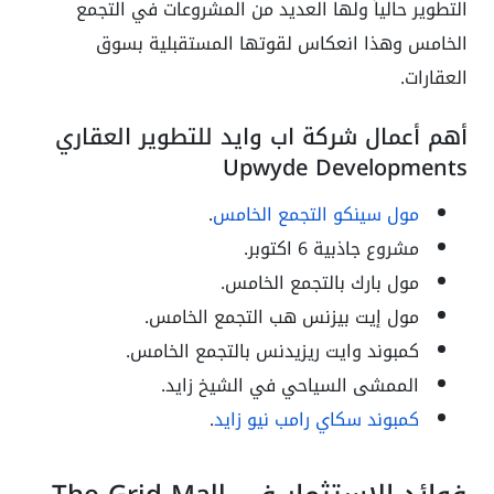
التطوير حالياً ولها العديد من المشروعات في التجمع
الخامس وهذا انعكاس لقوتها المستقبلية بسوق
العقارات.
أهم أعمال شركة اب وايد للتطوير العقاري
Upwyde Developments
مول سينكو التجمع الخامس
.
مشروع جاذبية 6 اكتوبر.
مول بارك بالتجمع الخامس.
مول إيت بيزنس هب التجمع الخامس.
كمبوند وايت ريزيدنس بالتجمع الخامس.
الممشى السياحي في الشيخ زايد.
كمبوند سكاي رامب نيو زايد
.