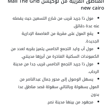
المناطق القريبة من لوكيشن Mall The Grid
new cairo
مول ذا جريد قريب من شارع التسعين حيث يفصله
عنه عدة دقائق.
يقع المول على مقربة من العاصمة الإدارية
الجديدة.
مول أب وايد التجمع الخامس يتميز بقربه لعدد من
الكمبوندات السكنية الفاخرة من أبرزها مدينتي.
مول ذا جريد التجمع الخامس قريب جدا من مدينة
الرحاب.
يسهل الوصول إلى محور جمال عبدالناصر من
المول بسهولة وبالتالي سهولة قصد مناطق عدi
بدون
مجهود من بينها مدينة نصر.