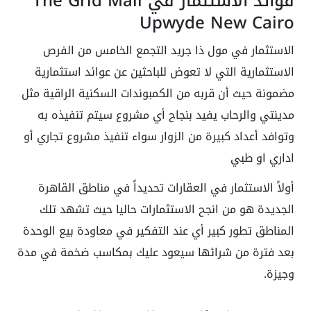
فوائد الاستثمار في The Grid Mall
Upwyde New Cairo
الاستثمار في مول ذا جريد التجمع الخامس من الفرص
الاستثمارية التي لا تعوض للباحثين عن عوائد استثمارية
مضمونة حيث أن قربه من الكمبوندات السكنية الراقية مثل
مدينتي والرحاب يفيد بنجاح أي مشروع سيتم تنفيذه به
وتوافد أعداد كبيرة من الزوار سواء تنفيذ مشروع تجاري أو
اداري او طبي
أولاً الاستثمار في العقارات تحديداً في مناطق القاهرة
الجديدة هو من انجح الاستثمارات حاليا حيث تشهد تلك
المناطق تطور كبير أي عند التفكير في معاودة بيع الوحدة
بعد فترة من شرائها سيعود عليك بمكاسب ضخمة في مدة
وجيزة.