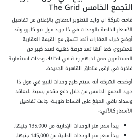
التجمع الخامس The Grid
قامت شركة اب وايد للتطوير العقاري بالإعلان عن تفاصيل
الأسعار الخاصة بالوحدات في ذا جريد مول نيو كايرو وقد
أوضح خبراء العقارات أنها تتسق مع القيمة العقارية
للمشروع، كما أنها تعد فرصة ذهبية لعدد كبير من
المستثمرين ممن لديهم رغبة في امتلاك وحدات استثمارية
فاخرة في ارقى مناطق القاهرة الجديدة.
أوضحت الشركة أنه سيتم طرح وحدات للبيع في مول ذا
جريد التجمع الخامس من خلال دفع مقدم بسيط للتعاقد
وسداد باقي المبلغ على أقساط طويلة، جاءت تفاصيل
الأسعار كالآتي:-
يبدأ سعر متر الوحدات الإدارية من 135,000 جنيها.
يبدأ سعر متر الوحدات الطبية من 145,000 جنيها.