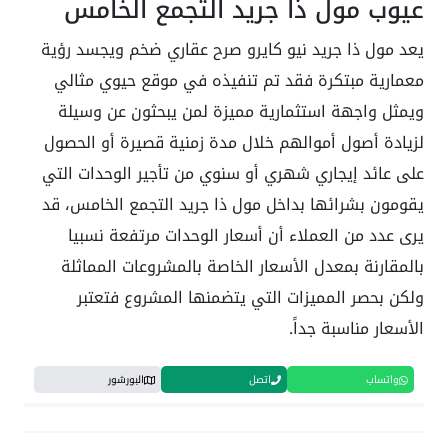
عيوب مول ذا جريد التجمع الخامس
يعد مول ذا جريد نيو كايرو صرح عقاري ضخم ويجسد رؤية
معمارية مبتكرة فقد تم تنفيذه في موقع حيوي مثالي
ويمثل واجهة استثمارية مميزة لمن يبحثون عن وسيلة
لزيادة أصول أموالهم خلال مدة زمنية قصيرة أو الحصول
على عائد إيجاري شهري أو سنوي من تأجير الوحدات التي
يقومون بشرائها بداخل مول ذا جريد التجمع الخامس، قد
يرى عدد من العملاء أن أسعار الوحدات مرتفعة نسبيا
بالمقارنة بمعدل الأسعار الخاصة بالمشروعات المماثلة
ولكن بحصر المميزات التي يتضمنها المشروع فتعتبر
الأسعار مناسبة جداً.
واتساب
اتصل
البورشور