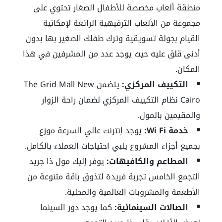
منطقة ألعاب مخصصة للأطفال الصغار تحتوي على
مجموعة من الألعاب الترفيهية الرائعة لإمكانية
القيام بجولة تسويقية وترك طفلك الصغير بها بدون
أدنى قلق عليه حيث يوجد عدد من المشرفين في هذا
المكان.
التكييف المركزي:
يتضمن The Grid Mall New
Cairo نظام التكييف المركزي لضمان راحة الزوار
والمقيمين بالمول.
خدمة Wi Fi:
يوجد إنترنت عالي السرعة موزع
بجميع أجزاء المشروع يلبي احتياجات العملاء بالكامل.
المطاعم والكافيهات:
يوفر إليك مول ذا جريد
التجمع الخامس تجربة فريدة لتذوق باقة متنوعة من
الأطعمة والمشروبات العالمية والمحلية.
الصالات السينمائية:
كما يوجد دور السينما