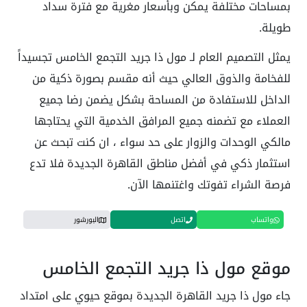
بمساحات مختلفة يمكن وبأسعار مغرية مع فترة سداد
طويلة.
يمثل التصميم العام لـ مول ذا جريد التجمع الخامس تجسيداً
للفخامة والذوق العالي حيث أنه مقسم بصورة ذكية من
الداخل للاستفادة من المساحة بشكل يضمن رضا جميع
العملاء مع تضمنه جميع المرافق الخدمية التي يحتاجها
مالكي الوحدات والزوار على حد سواء ، ان كنت تبحث عن
استثمار ذكي في أفضل مناطق القاهرة الجديدة فلا تدع
فرصة الشراء تفوتك واغتنمها الآن.
واتساب
اتصل
البورشور
موقع مول ذا جريد التجمع الخامس
جاء مول ذا جريد القاهرة الجديدة بموقع حيوي على امتداد