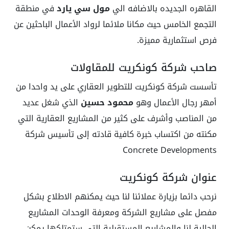
القاهره الجديده بالاضافه الي
مول سي يارد
في منطقة
التجمع الخامس حيث مكانا ملائما لرواد الأعمال الباحثين عن
فرص استثمارية مميزة.
صاحب شركة كونكريت للمقاولات
تأسست شركة كونكريت للتطوير العقاري على يد واحدا من
أمهر رجال الأعمال وهو
محمود حسين
الذي شغل عديد
من المناصب وأشرف على كثير من المشاريع العقارية التي
مكنته من اكتساب خبرة كافية قادته إلى تأسيس شركة
Concrete Developments
عنوان شركة كونكريت
نرحب دائما بزيارة عملائنا لنا حيث يمكنهم الاطلاع بشكل
مفصل على مشاريع الشركة ومعرفة الوحدات المشاريع
الحالية لنا والمشاريع المستقبلية التي ستمتلكها يمكن