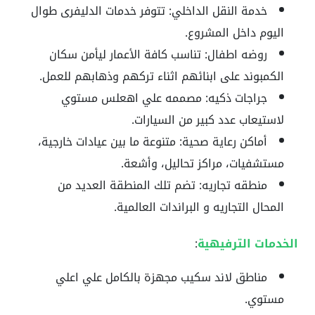
خدمة النقل الداخلي: تتوفر خدمات الدليفرى طوال
اليوم داخل المشروع.
روضه اطفال: تناسب كافة الأعمار ليأمن سكان
الكمبوند على ابنائهم اثناء تركهم وذهابهم للعمل.
جراجات ذكيه: مصممه علي اهعلس مستوي
لاستيعاب عدد كبير من السيارات.
أماكن رعاية صحية: متنوعة ما بين عيادات خارجية،
مستشفيات، مراكز تحاليل، وأشعة.
منطقه تجاريه: تضم تلك المنطقة العديد من
المحال التجاريه و البراندات العالمية.
الخدمات الترفيهية
:
مناطق لاند سكيب مجهزة بالكامل علي اعلي
مستوي.