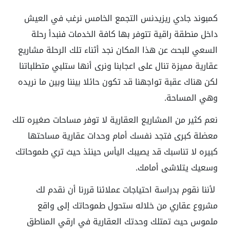
كمبوند جادي ريزيدنس التجمع الخامس نرغب في العيش
داخل منطقة راقية تتوفر بها كافة الخدمات فنبدأ رحلة
السعي للبحث عن هذا المكان نجد أثناء تلك الرحلة مشاريع
عقارية مميزة تنال على اعجابنا ونرى أنها ستلبي متطلباتنا
لكن هناك عقبة تواجهنا قد تكون حائلا بيننا وبين ما نريده
وهي المساحة.
نعم كثير من المشاريع العقارية لا توفر مساحات صغيره تلك
معضلة كبرى فتجد نفسك أمام وحدات عقارية مساحتها
كبيره لا تناسبك قد يصيبك اليأس حينئذ حيث تري طموحاتك
وسعيك يتلاشى أمامك.
لأننا نقوم بدراسة احتياجات عملائنا قررنا أن نقدم لك
مشروع عقاري من خلاله ستحول طموحاتك إلى واقع
ملموس حيث تمتلك وحدتك العقارية في ارقي المناطق