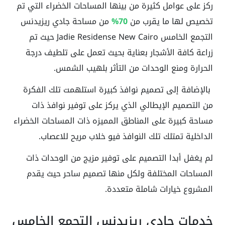
ركز على عوامل كثيرة من بينها المساحات الخضراء التي تم
تخصيص لها ما يقرب من
70%
من مساحة جادي ريزيدنس
التجمع الخامس Jadie Residense New Cairo حيث تم
زراعة كافة الأشجار بعناية بحيث تعمل على تلطيف درجة
الحرارة ومنع الوحدات من التأثر بلهيب الشمس.
بالإضافة إلى تصميم نوافذ كبيرة استلهمت تلك الفكرة
من التصميم الإيطالي الذي يركز على توفير نوافذ ذات
مساحة كبيرة على المناطق المميزه ذات المساحات الخضراء
الداخلية تمتلك تلك النوافذ فيو خلاب مريح للاعصاب.
لم يغفل أبدا التصميم على توفير مزيج من الوحدات ذات
المساحات المختلفة ولكل منها تصميم ساحر حيث يقدم
المشروع خيارات شاملة متعددة.
خدمات جادي ريزيدنس التجمع الخامس