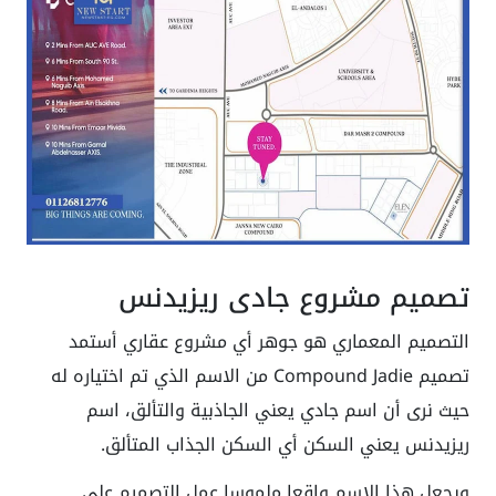
تصميم مشروع جادي ريزيدنس
التصميم المعماري هو جوهر أي مشروع عقاري أستمد
تصميم Compound Jadie من الاسم الذي تم اختياره له
حيث نرى أن اسم جادي يعني الجاذبية والتألق، اسم
ريزيدنس يعني السكن أي السكن الجذاب المتألق.
ويجعل هذا الاسم واقعا ملموسا عمل التصميم على