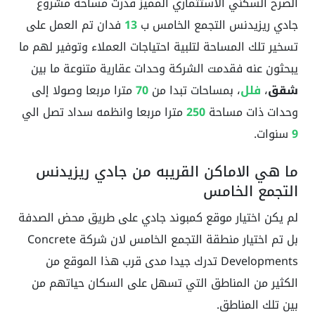
الصرح السكني الاستثماري المميز قدرت مساحة مشروع
جادي ريزيدنس التجمع الخامس ب
13
فدان تم العمل على
تسخير تلك المساحة لتلبية احتياجات العملاء وتوفير لهم ما
يبحثون عنه فقدمت الشركة وحدات عقارية متنوعة ما بين
شقق
،
فلل
، بمساحات تبدا من
70
مترا مربعا وصولا إلى
وحدات ذات مساحة
250
مترا مربعا وانظمه سداد تصل الي
9
سنوات.
ما هي الاماكن القريبه من جادي ريزيدنس
التجمع الخامس
لم يكن اختيار موقع كمبوند جادي على طريق محض الصدفة
بل تم اختيار منطقة التجمع الخامس لان شركة Concrete
Developments تدرك جيدا مدى قرب هذا الموقع من
الكثير من المناطق التي تسهل على السكان حياتهم من
بين تلك المناطق.