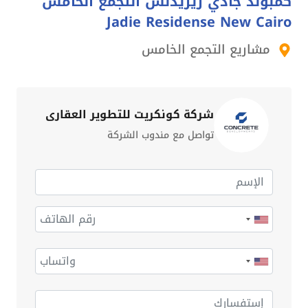
كمبوند جادي ريزيدنس التجمع الخامس
Jadie Residense New Cairo
مشاريع التجمع الخامس
شركة كونكريت للتطوير العقاري
تواصل مع مندوب الشركة