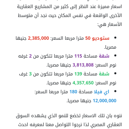
اسعار مميزة عند النظر إلى كثير من المشاريع العقارية
الأخرى الواقعة في نفس المكان حيث نجد أن متوسط
الأسعار هي:
ستوديو
50
مترا مربعا السعر:
2,385,000
جنيها
مصريا.
شقة
مساحة
115
مترا مربعا تتكون من
2
غرفه
نوم السعر:
3,813,808
جنيها مصريا.
شقة
مساحة
139
مترا مربعا تتكون من
3
غرف
نوم السعر:
4,357,650
جنيها مصريا.
اي فيلا
مساحة
180
مترا مربعا السعر:
12,000,000
جنيها مصريا.
ننوه بان تلك الاسعار تخضع للنمو الذي يشهده السوق
العقاري المصري لذا نرجوا التواصل معنا لمعرفه احدث