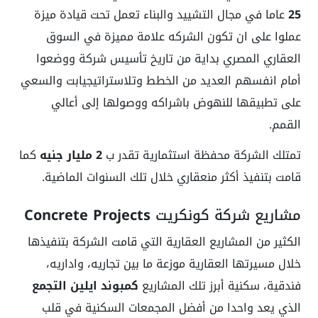
25
عاما في مجال التشييد والبناء تعمل تحت قيادة ميزة
عملوا على ان تكون الشركه علامة مميزة في السوق
العقاري المصري بداية من تاريخ تأسيس شركة ووضعوا
أمام انفسهم العديد من الخطط وتلاستراتيجيابت والسعي
على تطبيقها للنهوض باشراكه ووصولها إلى أعالي
القمم.
تمتلك الشركة محفظة استثمارية تقدر ب
2 مليار جنيه
كما
قامت بتنفيذ أكثر منعقاري خلال تلك السنوات الماضية.
مشاريع شركة كونكريت
Concrete Projects
الكثير من المشاريع العقارية التي قامت الشركة بتنفيذها
خلال مسيرتها العقارية موزعة ما بين تجاريه، واداريه،
فندقية، سكنية أبرز تلك المشاريع
كمبوند ايلين التجمع
الذي يعد واحدا من أفضل المجمعات السكنية في قلب