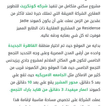
مشروع سكني متكامل من تنفيذ
شركه كونكريت
للتطوير
العقاري الشركة العريقة التي تمتلك خبرة تمتد لأكثر من
عقدين من الزمن عملت على أن يكون كمبوند Jadie
Residense من المشاريع العقارية ذات الطابع المميز
فوفرت له كل شي بعنايه ودقه عاليه.
بدايه من الموقع حيث تم اختيار منطقة
القاهرة الجديدة
واحده من أرقى المدن المصرية وعلى وجه التحديد التجمع
الخامس لتكون هي المكان الملائم لمشروع جادي ريزيدنس
التجمع الخامس حيث هذا الموقع جعل الكمبوند قريب من
كثير من الاماكن مثل
الجامعه الامريكيه
حيث تقع علي
بعد 5 دقائق،
محور المشير
يقع علي بعد
10
دقائق من
كمبوند
اعمار ميفيدا، 3 دقائق من هايد بارك التجمع.
عملت الشركة على تخصيص مساحة مناسبة لإقامة هذا