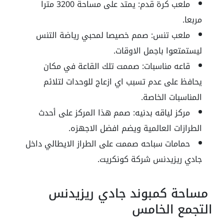
ملعب كرة قدم: يمتد على مساحة 3200 مترا
مربعا.
ملعب تنس: صمم خصيصا لمحبي رياضة التنس
ليستمتعوا باجمل الاوقات.
قاعه مناسبات: صممت تلك القاعة في مكان
يحافظ على عدم تسبب اي ازعاج للوحدات لتلائم
المناسبات الخاصة.
مركز لياقه بدنيه: صمم هذا المركز على أحدث
الطرازات العالمية ويضم افضل الاجهزه.
حمامات سباحه صممت على الطراز الايطالي داخل
جادي ريزيدنس شركة كونكريت.
مساحة كمبوند جادي ريزيدنس
التجمع الخامس