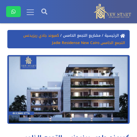
الرئيسية
/
مشاريع التجمع الخامس
/
كمبوند جادي ريزيدنس
التجمع الخامس Jadie Residense New Cairo