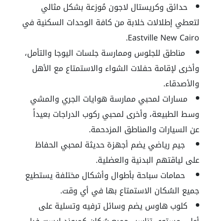
حدائق وكريستال لاجون مُوزعة بشكل مثالي
لتعطي إطلالات خلابة من كافة الوحدات السكنية في
Eastville New Cairo.
مناطق للجلوس وممارسة جلسات اليوجا والتأمل،
وأخرى لإقامة حفلات الشواء والاستمتاع مع الأهل
والأصدقاء.
مسارات لمحبي ممارسة هوايات الجري والمشي
وسط الطبيعة، وأخرى لمحبي ركوب الدراجات بعيداً
عن السيارات والمناطق المزدحمة.
جيم رياضي يضم أجهزة حديثة لمحبي الحفاظ
على لياقتهم البدنية والعضلية.
حمامات سباحة بأطوال وأشكال مختلفة يستطيع
جميع السُكان الاستمتاع بها في أي وقت.
كلوب هاوس يضم وسائل ترفيه وتسلية على