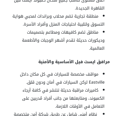
أعلى مستوى تناسب جميع سُكان كمبوند ايست فيل
القاهرة الجديدة.
منطقة تجارية تضم محلاب وبراندات لمحبي هواية
التسوق ولتلبية احتياجات المنزل وأفراد الأسرة.
مناطق تضم كافيهات ومطاعم بتصميمات
وديكورات حديثة تقدم أشهر الوجبات والأطعمة
العالمية.
مرافق ايست فيل الأساسية والأمنية
مواقف مخصصة للسيارات في كل مكان داخل
Eastville لركن السيارات في أمان ودون قلق.
كاميرات مراقبة حديثة تنتشر في كافة أرجاء
الكمبوند، ومتابعتها من جانب أفراد مُدربين على
التعامل في الأوقات اللازمة.
نظام أمني شامل عن طريق شركة أمن متخصصة