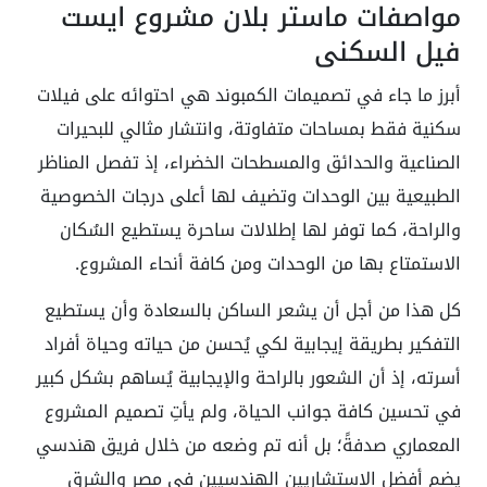
مواصفات ماستر بلان مشروع ايست
فيل السكني
أبرز ما جاء في تصميمات الكمبوند هي احتوائه على فيلات
سكنية فقط بمساحات متفاوتة، وانتشار مثالي للبحيرات
الصناعية والحدائق والمسطحات الخضراء، إذ تفصل المناظر
الطبيعية بين الوحدات وتضيف لها أعلى درجات الخصوصية
والراحة، كما توفر لها إطلالات ساحرة يستطيع السُكان
الاستمتاع بها من الوحدات ومن كافة أنحاء المشروع.
كل هذا من أجل أن يشعر الساكن بالسعادة وأن يستطيع
التفكير بطريقة إيجابية لكي يُحسن من حياته وحياة أفراد
أسرته، إذ أن الشعور بالراحة والإيجابية يُساهم بشكل كبير
في تحسين كافة جوانب الحياة، ولم يأتِ تصميم المشروع
المعماري صدفةً؛ بل أنه تم وضعه من خلال فريق هندسي
يضم أفضل الاستشاريين الهندسيين في مصر والشرق