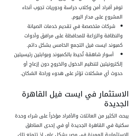
توفر أفراد أمن وكلاب حراسة ودوريات تجوب أنحاء
المشروع على مدار اليوم.
شركات متخصصة في تقديم خدمات الصيانة
والنظافة والزراعة للمحافظة على مرافق وأدوات
كمبوند ايست فيل التجمع الخامس بشكل دائم.
أسوار شاهقة تُحيط بالكمبوند وبوابتين رئيسيتين
إلكترونيتين لتنظيم الدخول والخروج دون إزعاج أو
حدوث أي مشكلات تؤثر على هدوء وراحة السُكان.
الاستثمار في ايست فيل القاهرة
الجديدة
يبحث الكثير من العائلات والأفراد مؤخراً على شراء وحدة
سكنية في القاهرة الجديدة أو في إحدى المناطق
الاستثمارية المميزة في مصر بشكل عام، إذ تتمتع تلك