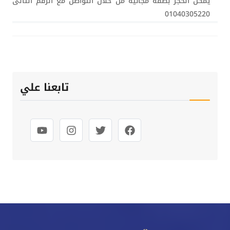
يمكن الحجز بصفة مجانية من خلال التواصل مع الرقم التالى
01040305220
تابعنا علي