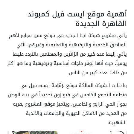
أهمية موقع ايست فيل كمبوند
القاهرة الجديدة
يأتي مشروع شركة اجنا الجديد في موقع مميز مجاور لأهم
المناطق الخدمية والترفيهية والتعليمية وغيرهم، التي
يأتي إليها عدد كبير من الزائرين والمهتمين بالتردد عليها
يومياً، حيث أنها توفر حاجات أساسية وترفيهية وما هو أكثر
من ذلك؛ لعدد كبير من الناس.
واختارت الشركة المالكة موقع لإقامة ايست فيل في
منطقة التجمع الخامس في فيو زون تحديداً في بيت الوطن
بجوار الحي الرابع والخامس، ويتميز موقع المشروع بقربه
من العديد من الأماكن الحيوية والجامعات والأندية
الشهيرة.