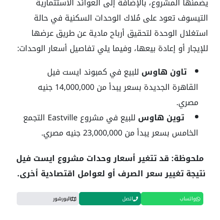
يضمنها المشروع، بالإضافة إلى العوائد الاستثمارية
التيسوف تعود على مُلاك الوحدات السكنية في حالة
استغلال الوحدة لتحقيق أرباح مادية عن طريق عرضها
للإيجار أو إعادة بيعها، وفيما يلي تفاصيل أسعار الوحدات:
تاون هاوس
للبيع في كمبوند ايست فيل
القاهرة الجديدة بسعر يبدأ من 14,000,000 جنيه
مصري.
توين هاوس
للبيع في مشروع Eastville التجمع
الخامس بسعر يبدأ من 23,000,000 جنيه مصري.
ملحوظة: قد تتغير أسعار وحدات مشروع ايست فيل
نتيجة تغيير سعر الصرف أو لعوامل اقتصادية أخرى.
واتساب
اتصل
البورشور