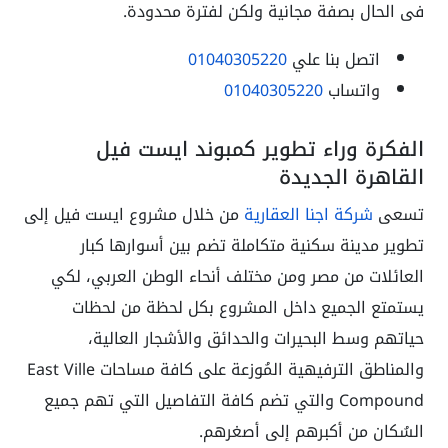
فى الحال بصفة مجانية ولكن لفترة محدودة.
اتصل بنا علي
01040305220
واتساب
01040305220
الفكرة وراء تطوير كمبوند ايست فيل
القاهرة الجديدة
تسعى
شركة اجنا العقارية
من خلال مشروع ايست فيل إلى
تطوير مدينة سكنية متكاملة تضم بين أسوارها كبار
العائلات من مصر ومن مختلف أنحاء الوطن العربي، لكي
يستمتع الجميع داخل المشروع بكل لحظة من لحظات
حياتهم وسط البحيرات والحدائق والأشجار العالية،
والمناطق الترفيهية المُوزعة على كافة مساحات East Ville
Compound والتي تضم كافة التفاصيل التي تهم جميع
السُكان من أكبرهم إلى أصغرهم.