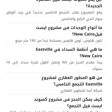
الجديدة؟
يقع المشروع بقلب التجمع الخامس تحديداً في بيت الوطن
بجوار الحي الرابع والخامس
ما أنواع الوحدات فى مشروع ايست
فيلNew Cairo؟
تاون هاوس، توين هاوس بمساحة تبدأ من 190 متر مربع
ما هي أنظمة السداد في Eastville
New Cairo؟
يبدأ مقدم الحجز من 5% وتصل أطول فترة سداد إلى 10
سنوات
من هو المطور العقاري لمشروع
Eastville التجمع الخامس؟
شركة أجنا للتطوير العقاري
كيف يمكن الحجز فى مشروع كمبوند
ايست فيل التجمع؟