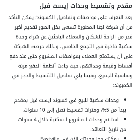
مقدم وتقسيط وحدات إيست فيل
بعد التعرف على مواصفات وتفاصيل الكمبوند؛ يمكن التأكد
من أن شركة اجنا المطورة تسعى بكل الصور تقديم أكبر
قدر من الراحة للسُكان والعملاء الباحثين عن شراء وحدة
سكنية فاخرة في التجمع الخامس، ولذلك حرصت الشركة
على أن يستمتع العملاء بمواصفات المشروع حتى عند دفع
أقساط وقيمة وحداتهم، حيث جاءت أنظمة الدفع مرنة
ومناسبة للجميع، وفيما يلي تفاصيل التقسيط والحجز في
الكمبوند:
وحدات سكنية للبيع في كمبوند ايست فيل بمقدم
يبدأ من 5%، وفترات تقسيط تصل إلى 10 سنوات.
استلام وحدات المشروع السكنية خلال 4 سنوات
من تاريخ التعاقد.
يمكنك حجز وحدتك الان في Eastville