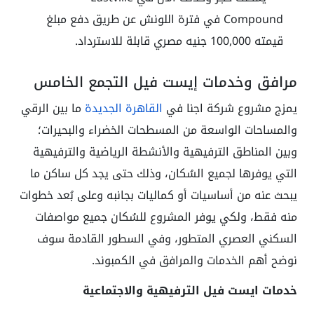
Compound في فترة اللونش عن طريق دفع مبلغ
قيمته 100,000 جنيه مصري قابلة للاسترداد.
مرافق وخدمات إيست فيل التجمع الخامس
يمزج مشروع شركة اجنا في
القاهرة الجديدة
ما بين الرقي
والمساحات الواسعة من المسطحات الخضراء والبحيرات؛
وبين المناطق الترفيهية والأنشطة الرياضية والترفيهية
التي يوفرها لجميع السُكان، وذلك حتى يجد كل ساكن ما
يبحث عنه من أساسيات أو كماليات بجانبه وعلى بُعد خطوات
منه فقط، ولكي يوفر المشروع للسُكان جميع مواصفات
السكني العصري المتطور، وفي السطور القادمة سوف
نوضح أهم الخدمات والمرافق في الكمبوند.
خدمات ايست فيل الترفيهية والاجتماعية