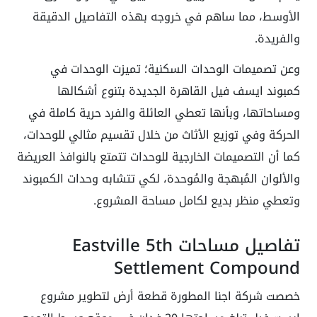
الأوسط، مما ساهم في خروجه بهذه التفاصيل الدقيقة
والفريدة.
وعن تصميمات الوحدات السكنية؛ تميزت الوحدات في
كمبوند ايسف فيل القاهرة الجديدة بتنوع أشكالها
ومساحاتها، وبأنها تعطي العائلة والفرد حرية كاملة في
الحركة وفي توزيع الأثاث من خلال تقسيم مثالي للوحدات،
كما أن التصميمات الخارجية للوحدات تتمتع بالنوافذ العريضة
والألوان المُبهجة والمُوحدة، لكي تتشابه وحدات الكمبوند
وتعطي منظر بديع لكامل مساحة المشروع.
تفاصيل مساحات Eastville 5th
Settlement Compound
خصصت شركة اجنا المطورة قطعة أرض لتطوير مشروع