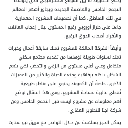
يجمع الكمبوند ما بين الموقع الاستراتيجي الذي يتوسط
التجمع الخامس والعاصمة الجديدة ويجاور أشهر المعالم
في تلك المناطق، كما أن تصميمات المشروع المعمارية
جاءت على طراز أوروبي رفيع المستوى لينال إعجاب العائلات
والأفراد أصحاب الذوق الرفيع.
وأيضاً الشركة المالكة للمشروع تملك سابقة أعمال وخبرات
تمتد لسنوات طويلة تؤهلها من تقديم مجتمع سكني
متكامل وعلى أعلى مستوى من الرُقي والتحضر، لكي ينعم
السُكان داخله برفاهية ومتعة الحياة والكثير من المميزات
الأخرى، خاصةً أن الكمبوند يحتوي على مناظر طبيعية
تُغطي غالبية مساحة المشروع، وفي هذا المقال نوضح
أهم معلومات عن مشروع ايست فيل التجمع الخامس وعن
شركة اجنا للتطوير العقاري.
يمكن الحجز بسلاسة من حلال التواصل مع فريق نيو ستارت