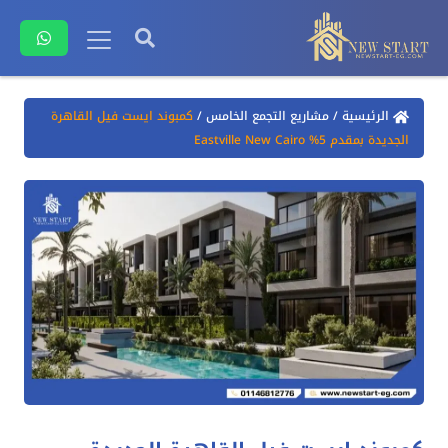
الرئيسية
/
مشاريع التجمع الخامس
/
كمبوند ايست فيل القاهرة
الجديدة بمقدم 5% Eastville New Cairo