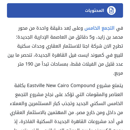
المحتويات
في
التجمع الخامس
وعلى بُعد دقيقة واحدة من محور
محمد بن زايد، و5 دقائق من العاصمة الإدارية الجديدة؛
تطرح الان شركة اجنا للاستثمار العقاري وحدات سكنية
للبيع في كمبوند ايست فيل القاهرة الجديدة، تنحصر ما بين
عدد قليل من الفيلات فقط، بمساحات تبدأ من 190 متر
مربع.
يتمتع مشروع Eastville New Cairo Compound بكافة
العناصر والمقومات التي تؤكد على نجاح مشروع التجمع
الخامس السكني الجديد وتجذب كبار المستثمرين والعملاء
من داخل ومن خارج مصر، من المهتمين بالاستثمار العقاري
في أحد مشروعات القاهرة الجديدة السكنية الفاخرة، إذ