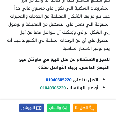
فيو التجمع الخامس يجب أن تتأكد أنه واحد من أبرز
المشروعات السكنية التي تكون علي مستوي عالي جداً
حيث يتوافر بها الأشكال المختلفة من الخدمات والمميزات
المتنوعة التي تعمل علي التسهيل من المعيشة والوصول
إلي الشكل الراقي ويُمكنك أن تتواصل معنا من أجل
الحصول علي أي من الوحدات المتاحة في الكمبوند حيث أنه
يتم توفير الأسعار المناسبة.
للحجز والاستعلام عن فلل للبيع في ماونتن فيو
التجمع الخامس
، برجاء التواصل معنا:-
اتصل بنا علي
01040305220
أو عبر الواتساب
01040305220
واتساب
اتصل
البورشور
اتصل بنا
واتساب
البورشور