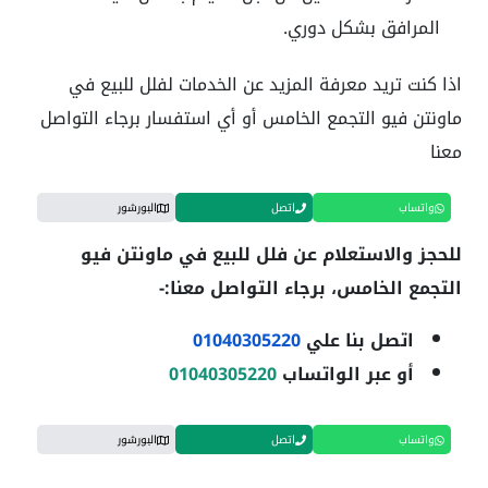
المرافق بشكل دوري.
اذا كنت تريد معرفة المزيد عن الخدمات لفلل للبيع في
ماونتن فيو التجمع الخامس أو أي استفسار برجاء التواصل
معنا
واتساب
اتصل
البورشور
للحجز والاستعلام عن فلل للبيع في ماونتن فيو
التجمع الخامس
، برجاء التواصل معنا:-
اتصل بنا علي
01040305220
أو عبر الواتساب
01040305220
واتساب
اتصل
البورشور