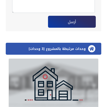
أرسل
وحدات مرتبطة بالمشروع [3 وحدات]