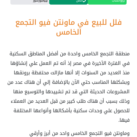
واتساب
اتصل
البورشور
فلل للبيع في ماونتن فيو التجمع
الخامس
منطقة التجمع الخامس واحدة من أفضل المناطق السكنية
في الفترة الأخيرة في مصر إذ أنه تم العمل علي إنشاؤها
منذ العديد من السنوات إلا أنها مازالت محتفظة برونقها
وبشكلها المناسب حتي الآن بالإضافة إلي أن هناك عدد من
المشروعات الحديثة التي قد تم تشييدها والتوسيع منها
وذلك بسبب أن هناك طلب كبير من قبل العديد من العملاء
للحصول علي وحدات سكنية بأشكالها وأنواعها المختلفة
فيها.
وماونتن فيو التجمع الخامس واحد من أبرز وأرقي