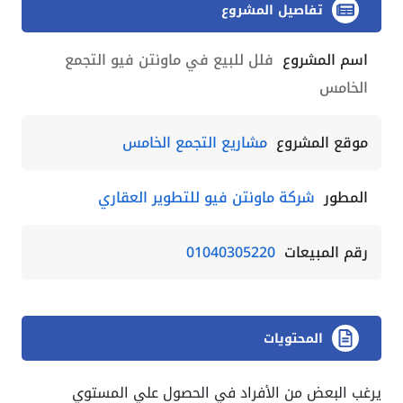
تفاصيل المشروع
اسم المشروع
فلل للبيع في ماونتن فيو التجمع
الخامس
موقع المشروع
مشاريع التجمع الخامس
المطور
شركة ماونتن فيو للتطوير العقاري
رقم المبيعات
01040305220
المحتويات
يرغب البعض من الأفراد في الحصول علي المستوي