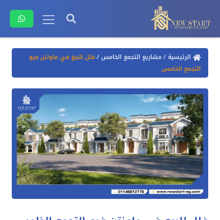
الرئيسية
/
مشاريع التجمع الخامس
/
فلل للبيع في ماونتن فيو
التجمع الخامس