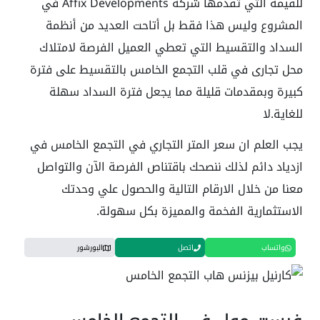
للقيمة التي تقدمها شركة Affix Developments في
المشروع وليس هذا فقط بل أتاحت العديد من أنظمة
السداد والتقسيط التي تعطي العميل الفرصة لامتلاك
محل تجارى في قلب التجمع الخامس بالتقسيط على فترة
كبيرة وبمقدمات قليلة مما يجعل فترة السداد سهلة
للغاية.لا
يجب العلم ان سعر المتر التجاري في التجمع الخامس في
ازدياد دائم لذلك ننصحك باقتناص الفرصة الآن والتواصل
معنا من خلال الارقام التالية والحصول علي وحدتك
الاستثمارية الفخمة والمميزة بكل سهولة.
واتساب
اتصل
البورشور