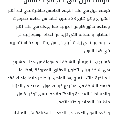
فرست مول في التجمع الخامس
فرست مول في قلب التجمع الخامس مباشرة علي أحد أهم
الشوارع وهو شارع 33 بالقرب تماما من مطعم حضرموت
ومطعم مانور هاوس الدولية مما يجعله في قلب أهم
المناطق والمعالم التي تزيد من أعداد الوفود إليه كل
دقيقة وبالتالي زيادة أرباح كل من يمتلك وحدة استثمارية
في هذا المول.
كما يجب التنويه أن الشركة المسؤولة عن هذا المشروع
هي شركة بنيان للتطوير العقاري المعروفة بافكارها
المبتكرة والتي تمزج بها الماضي بالحاضر دائما ولذلك فقد
قدمت الشركة في مشروع فرست مول العديد من المزايا
والمساحات العديدة والمختلفة مما يعني توفر لكامل
متطلبات العملاء واحتياجاتهم.
ويقدم المول العديد من الوحدات المختلفة مثل العيادات