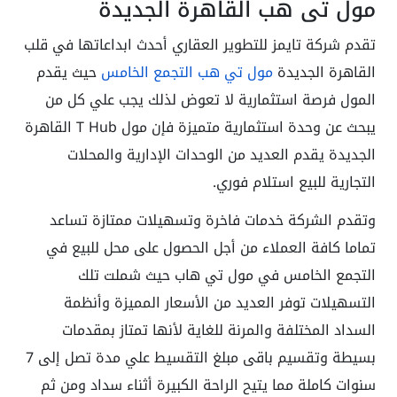
مول تي هب القاهرة الجديدة
تقدم شركة تايمز للتطوير العقاري أحدث ابداعاتها في قلب
القاهرة الجديدة
مول تي هب التجمع الخامس
حيث يقدم
المول فرصة استثمارية لا تعوض لذلك يجب علي كل من
يبحث عن وحدة استثمارية متميزة فإن مول T Hub القاهرة
الجديدة يقدم العديد من الوحدات الإدارية والمحلات
التجارية للبيع استلام فوري.
وتقدم الشركة خدمات فاخرة وتسهيلات ممتازة تساعد
تماما كافة العملاء من أجل الحصول على محل للبيع في
التجمع الخامس في مول تي هاب حيث شملت تلك
التسهيلات توفر العديد من الأسعار المميزة وأنظمة
السداد المختلفة والمرنة للغاية لأنها تمتاز بمقدمات
بسيطة وتقسيم باقى مبلغ التقسيط علي مدة تصل إلى 7
سنوات كاملة مما يتيح الراحة الكبيرة أثناء سداد ومن ثم