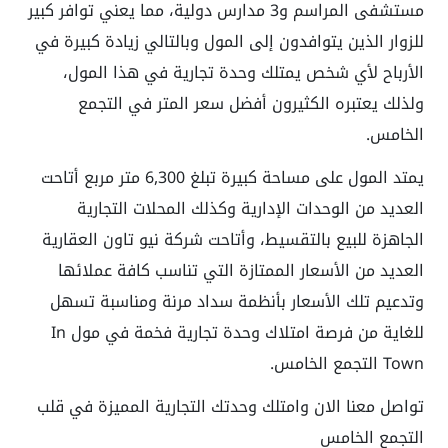
مستشفى المراسم و3 مدارس دولية، مما يعني توافر كبير
للزوار الذين يتوافدون إلى المول وبالتالي زيادة كبيرة في
الأرباح لأي شخص يمتلك وحدة تجارية في هذا المول،
ولذلك يعتبره الكثيرون أفضل سعر المتر في التجمع
الخامس.
يمتد المول على مساحة كبيرة تبلغ 6,300 متر مربع أتاحت
العديد من الوحدات الإدارية وكذلك المحلات التجارية
الجاهزة للبيع بالتقسيط، وأتاحت شركة نيو تاون العقارية
العديد من الأسعار الممتازة التي تناسب كافة عملائها
وتدعيم تلك الأسعار بأنظمة سداد مرنة ومناسبة تسهل
للغاية من فرصة امتلاك وحدة تجارية فخمة في مول In
Town التجمع الخامس.
تواصل معنا الان وامتلك وحدتك التجارية المميزة في قلب
التجمع الخامس