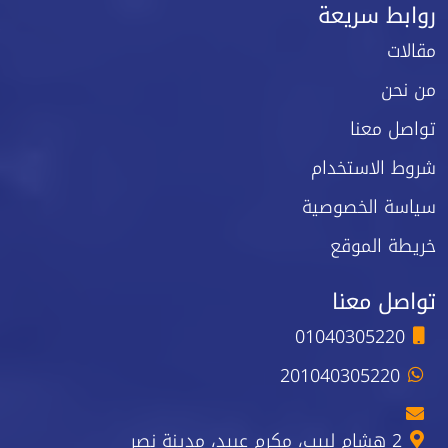
روابط سريعة
مقالات
من نحن
تواصل معنا
شروط الاستخدام
سياسة الخصوصية
خريطة الموقع
تواصل معنا
01040305220
201040305220
2 هشام لبيب، مكرم عبيد، مدينة نصر