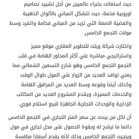
حيث استعانت بخبراء عالميين من أجل تشييد تصاميم
اوروبية فخمة، حيث تتشكل المباني بالألوان الذهبية
والفضية الامعة التي تزيد من المباني فخامة واتفرد وسط
مولات التجمع الخامس.
واختارت شركة ويلث للتطوير العقاري موقع مميز
واستراتيجي مباشرة علي أكثر المحاور الهامة في قلب
التجمع التجمع الخامس وهو شارع التسعين الشمالي مما
يعني توافد العديد من الزوار علي المول طوال الوقت
وكذلك أيضا وقوعه وسط العديد من المرافق الهامة
والخدمات المميزة، ويقدم المشروع العديد من المكاتب
الإدارية والوحدات التجارية الجاهزة للبيع استلام فوري.
أن لكل من يبحث عن سعر المتر التجاري في التجمع الخامس
دائما ما نرشح له وبقوة الحصول على محل تجاري في مول
وينجيت التجمع الخامس وذلك لأنه يقدم أسعارا منافسة