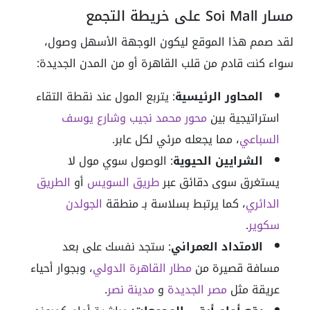
مسار Soi Mall على خريطة التجمع
لقد صمم هذا الموقع ليكون الوجهة الأسهل وصول،
سواء كنت قادم من قلب القاهرة أو من المدن الجديدة:
المحاور الرئيسية
: يتربع المول عند نقطة التقاء
استراتيجية بين
محور محمد نجيب
وشارع يوسف
السباعي
، مما يجعله مرئي لكل عابر.
الشرايين الحيوية
: الوصول سوي مول لا
يستغرق سوى دقائق عبر
طريق السويس
أو
الطريق
الدائري
، كما يرتبط بسلاسة بـ منطقة
الجولدن
سكوير
.
الامتداد العمراني
: ستجد نفسك على بعد
مسافة قصيرة من
مطار القاهرة الدولي
، وبجوار أحياء
عريقة مثل
مصر الجديدة
و
مدينة نصر
.