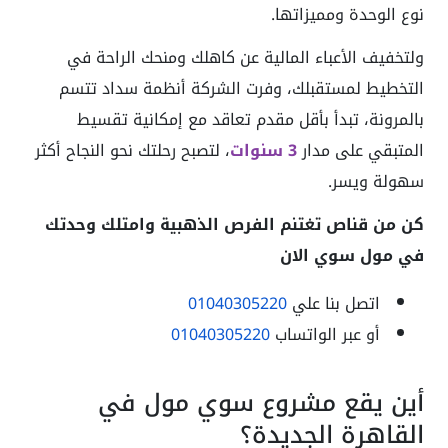
نوع الوحدة ومميزاتها.
ولتخفيف الأعباء المالية عن كاهلك ومنحك الراحة في
التخطيط لمستقبلك، وفرت الشركة أنظمة سداد تتسم
بالمرونة، تبدأ بأقل مقدم تعاقد مع إمكانية تقسيط
المتبقي على مدار
3 سنوات
، لتصبح رحلتك نحو النجاح أكثر
سهولة ويسر.
كن من قناص تغتنم الفرص الذهبية وامتلك وحدتك
في مول سوي الان
اتصل بنا علي
01040305220
أو عبر الواتساب
01040305220
أين يقع مشروع سوي مول في
القاهرة الجديدة؟