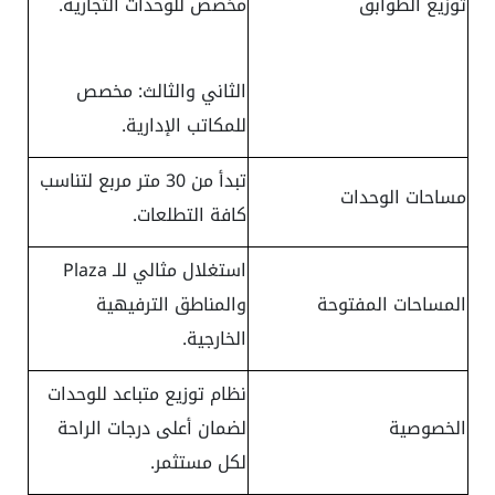
توزيع الطوابق
مخصص للوحدات التجارية.
الثاني والثالث: مخصص
للمكاتب الإدارية.
تبدأ من 30 متر مربع لتناسب
مساحات الوحدات
كافة التطلعات.
استغلال مثالي للـ Plaza
المساحات المفتوحة
والمناطق الترفيهية
الخارجية.
نظام توزيع متباعد للوحدات
الخصوصية
لضمان أعلى درجات الراحة
لكل مستثمر.