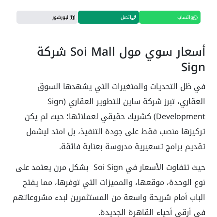
واتساب
اتصل
البورشور
أسعار سوي مول Soi Mall شركة
Sign
في ظل التحديات والمتغيرات التي يشهدها السوق
العقاري، تبرز شركة ساين للتطوير العقاري (Sign
Development) كشريك حقيقي لعملائها؛ حيث لم يكن
تركيزها منصب فقط على جودة التنفيذ، بل امتد ليشمل
تقديم برامج تسعيرية مدروسة بعناية فائقة.
حيث تتفاوت الأسعار في Soi Sign بشكل مرن يعتمد على
نوع الوحدة، موقعها، والمميزات التي توفرها، مما يفتح
الباب أمام شريحة واسعة من المستثمرين لبدء مشروعاتهم
في أرقى أحياء القاهرة الجديدة.