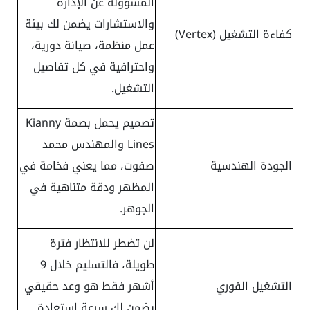
المسؤولة عن الإدارة
والاستشارات يضمن لك بيئة
كفاءة التشغيل (Vertex)
عمل منظمة، صيانة دورية،
واحترافية في كل تفاصيل
التشغيل.
تصميم يحمل بصمة Kianny
Lines والمهندس محمد
الجودة الهندسية
صفوت، مما يعني فخامة في
المظهر ودقة متناهية في
الجوهر.
لن تضطر للانتظار فترة
طويلة، فالتسليم خلال 9
التشغيل الفوري
أشهر فقط هو وعد حقيقي
يضمن لك سرعة استعادة