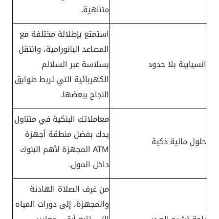
متناهية.
استمتع بإطلالة مختلفة مع
المصاعد البانورامية، وانتقل
انسيابية بلا حدود
بسلاسة عبر السلالم
الكهربائية التي تربط طوابق
النجاح ببعضها.
معاملاتك البنكية في متناول
يدك بفضل منطقة أجهزة
حلول مالية ذكية
ATM المجهزة لأهم البنوك
داخل المول.
من غرف الصلاة الهادئة
والمجهزة، إلى دورات المياه