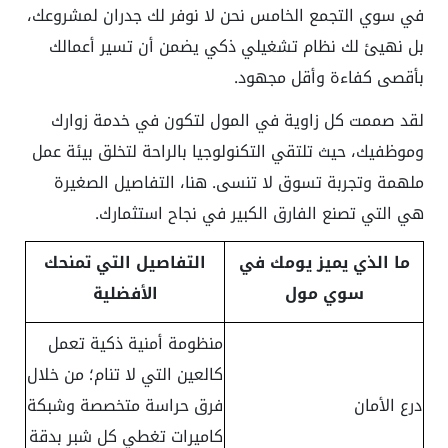
في سوي التجمع الخامس نحن لا نوفر لك جدران لمشروعك،
بل نهيئ لك نظام تشغيلي ذكي يضمن أن تسير أعمالك
بأقصى كفاءة وأقل مجهود.
لقد صممت كل زاوية في المول لتكون في خدمة زوارك
وموظفيك، حيث تلتقي التكنولوجيا بالراحة لتخلق بيئة عمل
ملهمة وتجربة تسوق لا تنسى. هنا، التفاصيل الصغيرة
هي التي تصنع الفارق الكبير في نجاح استثمارك.
ما الذي يميز يومك في
التفاصيل التي تمنحك
سوي مول
الأفضلية
منظومة أمنية ذكية تعمل
كالعين التي لا تنام؛ من خلال
درع الأمان
فرق حراسة متخصصة وشبكة
كاميرات تغطي كل شبر بدقة