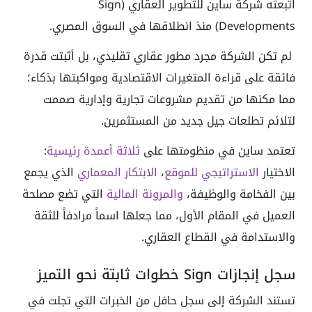
اتبعته شركة ساين للتطوير العقاري (Sign
Developments) منذ انطلاقها في السوق المصري.
لم تكن الشركة مجرد مطور عقاري تقليدي، بل أثبتت قدرة
فائقة على قراءة المتغيرات الاقتصادية ومواكبتها بذكاء؛
مما مكنها من تقديم مشروعات تجارية وإدارية صممت
لتلائم تطلعات جيل جديد من المستثمرين.
تعتمد ساين في منظومتها على
ثلاثة أعمدة رئيسية
:
الاختيار
الاستراتيجي للموقع
،
الابتكار المعماري
الذي يجمع
بين الفخامة والوظيفة،
والمرونة المالية
التي تضع مصلحة
العميل في المقام الأول، مما جعلها اسماً مرادفاً للثقة
والاستدامة في القطاع العقاري.
سجل إنجازات Sign خطوات ثابتة نحو التميز
تستند الشركة إلى سجل حافل من الخبرات التي تجلت في