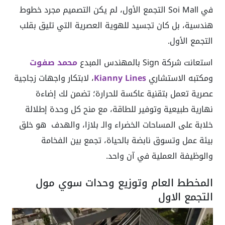
في Soi Mall التجمع الأول، لم يكن التصميم مجرد خطوط
هندسية، بل كان تجسيد للهوية العصرية التي تليق بقلب
التجمع الأول.
استعانت شركة Sign بالمهندس المبدع
محمد صفوت
ومكتبه الاستشاري
Kianny Lines
، لابتكار واجهات زجاجية
عصرية تعمل بتقنية عاكسة للحرارة؛ تضمن لك إضاءة
نهارية طبيعية وتوفير للطاقة، مع منح كل وحدة إطلالة
خلابة على المساحات الخضراء والـ بلازا، والهدف هو خلق
بيئة عمل وتسوق نابضة بالحياة، تجمع بين الفخامة
والوظيفة العملية في آن واحد.
المخطط العام وتوزيع وحدات سوي مول
التجمع الاول