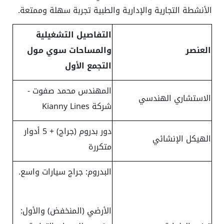
الأنشطة التجارية والإدارية والطبية تجربة سهلة وممتعة.
التفاصيل التشغيلية
العنصر
والمساحات سوي مول
التجمع الأول
المهندس محمد صفوت -
الاستشاري الهندسي
شركة Kianny Lines
دور بدروم (جراج) + 5 أدوار
الهيكل الإنشائي
متكررة
البدروم: جراج سيارات واسع.
الأرضي (المنخفض) والأول: