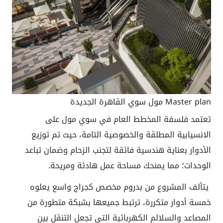
Master plan مول سوي القاهرة الجديدة
تعتمد فلسفة المخطط العام في سوي مول على
الانسيابية المطلقة والخصوصية التامة، حيث تم توزيع
الأدوار بعناية هندسية فائقة لتجنب الزحام وضمان تباعد
الوحدات؛ مما يمنحك مساحة عمل هادئة ومريحة.
يتألف المشروع من بدروم مخصص كجراج واسع يعلوه
خمسة أدوار متكررة، ترتبط جميعها بشبكة متطورة من
المصاعد والسلالم الكهربائية التي تجعل التنقل بين