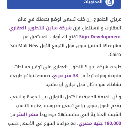
المحتويات
عزيزي الطموح، إن كنت تسعى لوضع بصمتك في عالم
العقارات والاستثمار، فإن
شركة ساين للتطوير العقاري
Sign Development
تفتح لك أبواب المستقبل عبر
مشروعها المتميز سوي مول التجمع الأول Soi Mall New
.
Cairo
طرحت شركة Sign للتطوير العقاري علي توفير مساحات
متنوعة ومرنة تبدأ من
33 متر مربع
، صممت لتوائم طبيعة
نشاطك سواء كان محل تجاري أو مكتب.
ولأن القيمة الحقيقية تكتمل بالتوازن بين الجودة والسعر،
يقدم المول سوي برامج تسعير مدروسة بعناية لتناسب
القيمة العقارية التي ستمتلكها؛ حيث يبدأ
سعر المتر
من
180,000 جنيه مصري
، مع مراعاة التنوع في الأسعار حسب