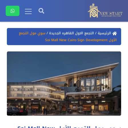
الرئيسية
/
التجمع الاول القاهره الجديدة
/
سوي مول التجمع
الأول Soi Mall New Cairo Sign Development