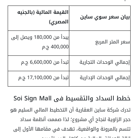
القيمة المالية (بالجنيه
بيان سعر سوي ساين
المصري)
يبدأ من 180,000 ويصل إلى
سعر المتر المربع
400,000 ج.م
إجمالي الوحدات التجارية
تبدأ من 6,600,000 ج.م
إجمالي الوحدات الإدارية
تبدأ من 17,100,000 ج.م
خطط السداد والتقسيط في Soi Sign Mall
تدرك شركة ساين العقارية أن التخطيط المالي السليم هو
حجر الزاوية لنجاح أي مشروع؛ لذا صممت أنظمة سداد
تتسم بالمرونة والواقعية، تهدف في مقامها الأول إلى