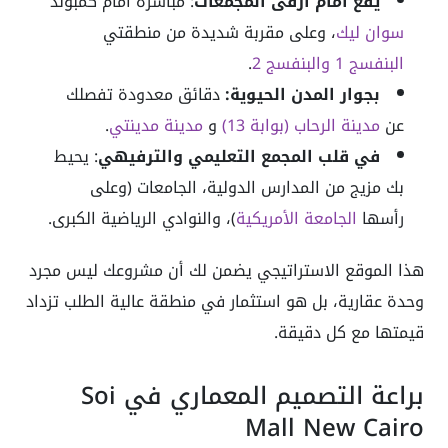
يقع أمام أرقى المجمعات
: مباشرة أمام كمبوند
سوان ليك
، وعلى مقربة شديدة من منطقتي
البنفسج 1 والبنفسج 2
.
بجوار المدن الحيوية:
دقائق معدودة تفصلك
عن
مدينة الرحاب (بوابة 13)
و
مدينة مدينتي
.
في قلب المجمع التعليمي والترفيهي
: يحيط
بك مزيج من المدارس الدولية، الجامعات (وعلى
رأسها
الجامعة الأمريكية
)، والنوادي الرياضية الكبرى.
هذا الموقع الاستراتيجي يضمن لك أن مشروعك ليس مجرد
وحدة عقارية، بل هو استثمار في منطقة عالية الطلب تزداد
قيمتها مع كل دقيقة.
براعة التصميم المعماري في Soi
Mall New Cairo