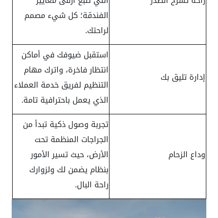
راحة تشرح الصدر
التي تتبع أرقى معايير
الفندقة؛ كل شيء مصمم
لراحتك.
استقبل ضيوفك في أماكن
انتظار فاخرة، واترك مهام
إدارة تليق بك
التنظيم لفريق خدمة العملاء
الذي يعمل باحترافية تامة.
تجربة وصول ذكية تبدأ من
الجراجات المنظمة تحت
وداع الزحام
الأرض، حيث تسير الأمور
بنظام يضمن لك ولزوارك
راحة البال.