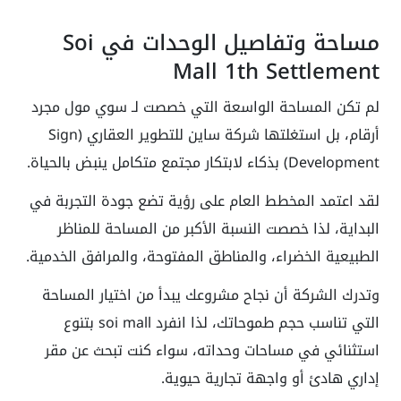
مساحة وتفاصيل الوحدات في Soi
Mall 1th Settlement
لم تكن المساحة الواسعة التي خصصت لـ سوي مول مجرد
أرقام، بل استغلتها شركة ساين للتطوير العقاري (Sign
Development) بذكاء لابتكار مجتمع متكامل ينبض بالحياة.
لقد اعتمد المخطط العام على رؤية تضع جودة التجربة في
البداية، لذا خصصت النسبة الأكبر من المساحة للمناظر
الطبيعية الخضراء، والمناطق المفتوحة، والمرافق الخدمية.
وتدرك الشركة أن نجاح مشروعك يبدأ من اختيار المساحة
التي تناسب حجم طموحاتك، لذا انفرد soi mall بتنوع
استثنائي في مساحات وحداته، سواء كنت تبحث عن مقر
إداري هادئ أو واجهة تجارية حيوية.