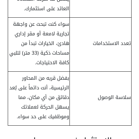
العائد على استثمارك.
سواء كنت تبحث عن واجهة
تجارية لامعة أو مقر إداري
تعدد الاستخدامات
هادئ، الخيارات تبدأ من
مساحات ذكية (33 متر) لتلبي
كافة الاحتياجات.
بفضل قربه من المحاور
الرئيسية، أنت دائماً على بُعد
سلاسة الوصول
دقائق من أي مكان، مما
يسهل الحركة لعملائك
وموظفيك على حد سواء.