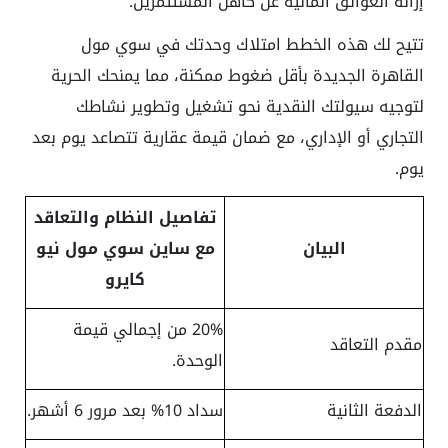
إزالة العوائق المالية عن كاهل المستثمرين.
تتيح لك هذه الخطط امتلاك وحدتك في سوي مول
القاهرة الجديدة بأقل ضغوط ممكنة، مما يمنحك الحرية
لتوجيه سيولتك النقدية نحو تشغيل وتطوير نشاطك
التجاري أو الإداري، مع ضمان قيمة عقارية تتصاعد يوم بعد
يوم.
تفاصيل النظام والتعاقد
البيان
مع ساين سوي مول نيو
كايرو
20% من إجمالي قيمة
مقدم التعاقد
الوحدة.
الدفعة الثانية
سداد 10% بعد مرور 6 أشهر.