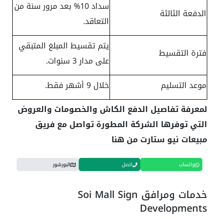
سداد 10% بعد مرور سنة من
الدفعة الثالثة
التعاقد.
يتم تقسيط المبلغ المتبقي
فترة التقسيط
على مدار 3 سنوات.
موعد التسليم
خلال 9 أشهر فقط.
لمعرفة تفاصيل الدفع الكاش والخصومات والعروض
التي توفرها الشركة المطورة تواصل مع فريق
مبيعات نيو ستارت من هنا
واتساب
اتصل
البورشور
خدمات ومرافق Soi Mall Sign
Developments