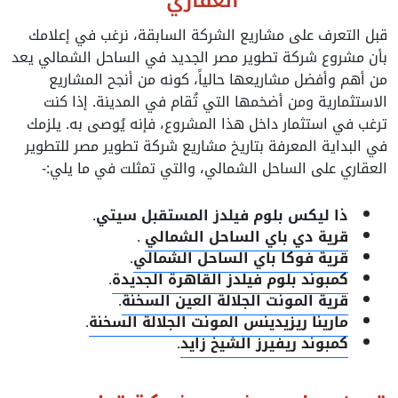
العقاري
قبل التعرف على مشاريع الشركة السابقة، نرغب في إعلامك
بأن مشروع شركة تطوير مصر الجديد في الساحل الشمالي يعد
من أهم وأفضل مشاريعها حالياً، كونه من أنجح المشاريع
الاستثمارية ومن أضخمها التي تُقام في المدينة. إذا كنت
ترغب في استثمار داخل هذا المشروع، فإنه يُوصى به. يلزمك
في البداية المعرفة بتاريخ مشاريع شركة تطوير مصر للتطوير
العقاري على الساحل الشمالي، والتي تمثلت في ما يلي:-
ذا ليكس بلوم فيلدز المستقبل سيتي
.
قرية دي باي الساحل الشمالي
.
قرية فوكا باي الساحل الشمالي
.
كمبوند بلوم فيلدز القاهرة الجديدة
.
قرية المونت الجلالة العين السخنة
.
مارينا ريزيدينس المونت الجلالة السخنة
.
كمبوند ريفيرز الشيخ زايد
.