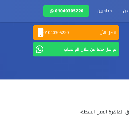
دن
مطورين
01040305220
اتصل الأن
01040305220
تواصل معنا من خلال الواتساب
 القاهرة العين السخنة،