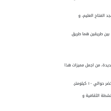
 الفتاح العليم، و
 بين طريقين هما طريق
جديدة، من اجمل مميزات هذا
ع الثانى مركز للانشطة الثقافية و