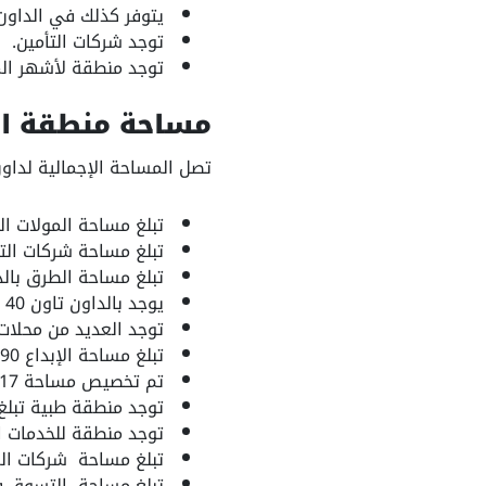
يتوفر كذلك في الداون 
توجد شركات التأمين.
توجد منطقة لأشهر المو
مساحة منطقة الد
تصل المساحة الإجمالية لداون تاون 1364 فدان، وتم تق
تبلغ مساحة المولات التجارية 
تبلغ مساحة شركات التأمين
تبلغ مساحة الطرق بالداون تاون حوال
يوجد بالداون تاون 40 فدان للمناطق المهتمة بالموضة.
توجد العديد من محلات وم
تبلغ مساحة الإبداع 90 فدان.
تم تخصيص مساحة 17 فدان للأماكن المهتمة بالمنتجات الفنية.
توجد منطقة طبية تبلغ مساح
توجد منطقة للخدمات العام
تبلغ مساحة شركات المواد ال
تبلغ مساحة التسوق في ال