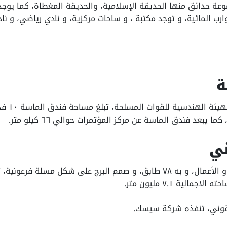
وعة حدائق منها الحديقة الإسلامية، والحديقة المغطاة، كما يو
ارب المائية، و توجد مكتبة ، و ساحات مركزية، و نادي رياضي، و 
ة
نفذ فندق 
ني
يوجد البرج في منطقة المال و الأعمال، و به ٧٨ طابق، و صمم البرج على شكل 