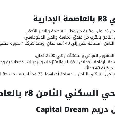
ر الأخضر.
الثامن بالقرب من فندق الماسة والحي الدبلوماسي.
يغطي الحي السكني الثامن ، مساحة تصل إلى 40 ألف فدانٍ، وتعد ش
ة لإقامة الحدائق الخضراء والمتنزهات والبحيرات الاصطناعية وح
40 فدانًا.
امن ، مساحة أحداهما 73 فدانًا، بينما مساحة الآخر مساحة 35.5 فدانًا.
ي الثامن r8 بالعاصمة الإدارية
Capital Dre