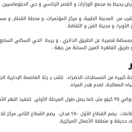
رب من المدينة الطبية، و مركز المؤتمرات، و محطة القطار، و مسجد
 الأوبرا، و مدينة الفن و الثقافة.
بمسافة قصيرة عن الطريق الدائري ، و يربط الحي السكني السابع
طريق القاهرة العين السخنة من جهة .
ر
حة كبيرة من المسطحات الخضراء، تلقب بـ رئة العاصمة الإدارية ال
ه المعالجة، لعدم هدر المياه.
ر حوالي ١٠ كيلومتر.
ينقسم النهر الاخضر لثلاث قطاعات، يضم القطاع الأول ٢٥٠ فدان، يضم القطا
ث حديقة و منطقة الأعمال المركزية.