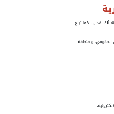
ية
تبلغ مساحة العاصمة الإدارية الجديدة 714 كم، كما تبلغ مساحة المرحلة الأولى في المشروع 40 ألف فدان، كما تبلغ
 الإدارية الحي الحكومي، و منطقة
لكترونية.