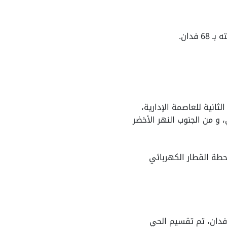
فدان.
ثانية للعاصمة الإدارية،
و من الجنوب النهر الأخضر
محطة القطار الكهربائي
 الحي السكني السابع في قلب العاصمة الإدارية ، تبلغ مساحة الحي السكني السابع ١٥٠٠ فدان، تم تقسيم الحي