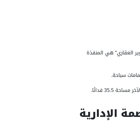
ركة “المروة للتطوير العقاري” هي المنفذة
مامات سباحة.