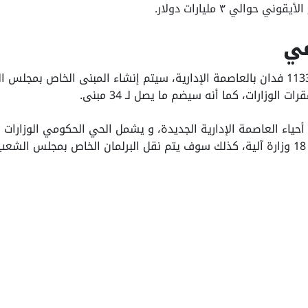
حوالي ٣ مليارات دولار.
تبلغ مساحة الحي الحكومي 1133 فدان بالعاصمة الإدارية، سيتم إنشاء المبنى الخا
الوزارات، كما أنه سيضم ما يصل لـ 34 مبنى.
حياء العاصمة الإدارية الجديدة، و يشمل الحي الحكومي الوزارات 
حيث سوف يتم مستقبلا نقل 18 وزارة آلية، كذلك سوف يتم نقل البرلمان الخاص بمج